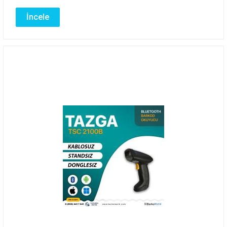
İncele