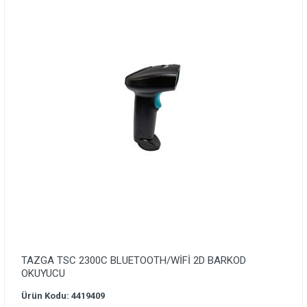
TAZGA TSC 2300C BLUETOOTH/WİFİ 2D BARKOD
OKUYUCU
Ürün Kodu: 4419409