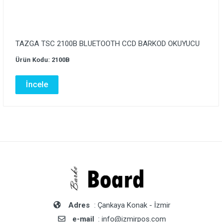
TAZGA TSC 2100B BLUETOOTH CCD BARKOD OKUYUCU
Ürün Kodu: 2100B
İncele
Adres
: Çankaya Konak - İzmir
e-mail
: info@izmirpos.com