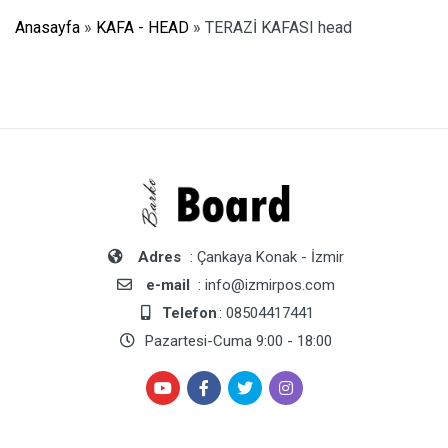
Anasayfa
»
KAFA - HEAD
»
TERAZİ KAFASI head
Adres
: Çankaya Konak - İzmir
e-mail
: info@izmirpos.com
Telefon
: 08504417441
Pazartesi-Cuma 9:00 - 18:00