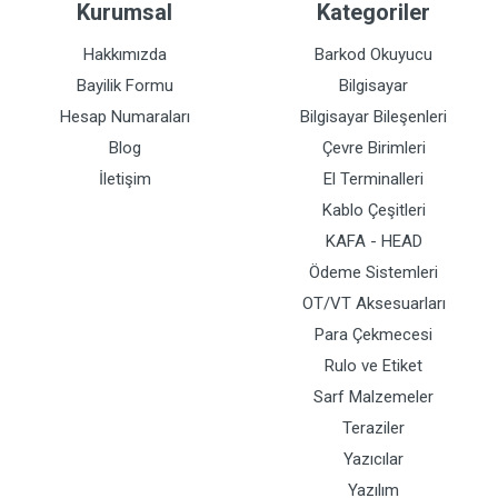
Kurumsal
Kategoriler
Hakkımızda
Barkod Okuyucu
Bayilik Formu
Bilgisayar
Hesap Numaraları
Bilgisayar Bileşenleri
Blog
Çevre Birimleri
İletişim
El Terminalleri
Kablo Çeşitleri
KAFA - HEAD
Ödeme Sistemleri
OT/VT Aksesuarları
Para Çekmecesi
Rulo ve Etiket
Sarf Malzemeler
Teraziler
Yazıcılar
Yazılım