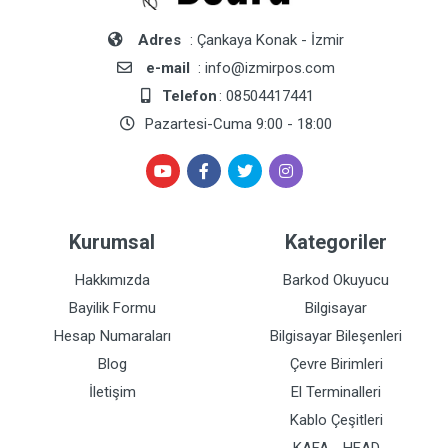
Adres
: Çankaya Konak - İzmir
e-mail
: info@izmirpos.com
Telefon
: 08504417441
Pazartesi-Cuma 9:00 - 18:00
Kurumsal
Kategoriler
Hakkımızda
Barkod Okuyucu
Bayilik Formu
Bilgisayar
Hesap Numaraları
Bilgisayar Bileşenleri
Blog
Çevre Birimleri
İletişim
El Terminalleri
Kablo Çeşitleri