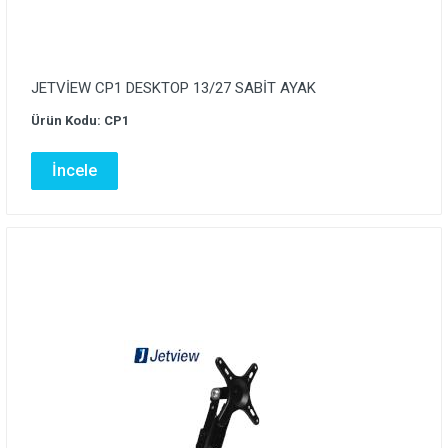
JETVİEW CP1 DESKTOP 13/27 SABİT AYAK
Ürün Kodu: CP1
İncele