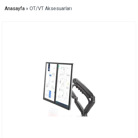
Anasayfa
»
OT/VT Aksesuarları