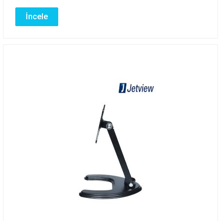
İncele