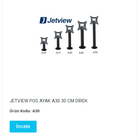
JETVIEW POS AYAK A30 30 CM DİREK
Ürün Kodu: A30
İncele