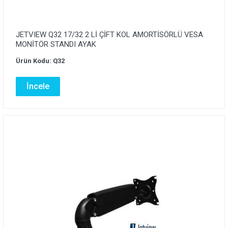
JETVIEW Q32 17/32 2 Lİ ÇİFT KOL AMORTİSÖRLÜ VESA
MONİTÖR STANDI AYAK
Ürün Kodu: Q32
İncele