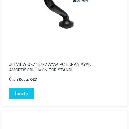
JETVIEW Q27 13/27 AYAK PC EKRAN AYAK
AMORTİSÖRLÜ MONİTÖR STANDI
Ürün Kodu: Q27
İncele