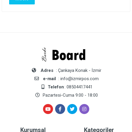
Adres
: Çankaya Konak - İzmir
e-mail
: info@izmirpos.com
Telefon
: 08504417441
Pazartesi-Cuma 9:00 - 18:00
Kurumsal
Kategoriler