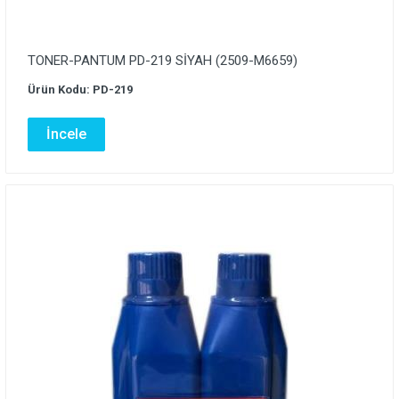
TONER-PANTUM PD-219 SİYAH (2509-M6659)
Ürün Kodu: PD-219
İncele