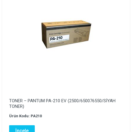
TONER – PANTUM PA-210 EV (2500/650076550/SİYAH
TONER)
Ürün Kodu: PA210
İncele