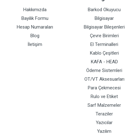
Hakkımızda
Barkod Okuyucu
Bayilik Formu
Bilgisayar
Hesap Numaraları
Bilgisayar Bileşenleri
Blog
Çevre Birimleri
İletişim
El Terminalleri
Kablo Çeşitleri
KAFA - HEAD
Ödeme Sistemleri
OT/VT Aksesuarları
Para Çekmecesi
Rulo ve Etiket
Sarf Malzemeler
Teraziler
Yazıcılar
Yazılım