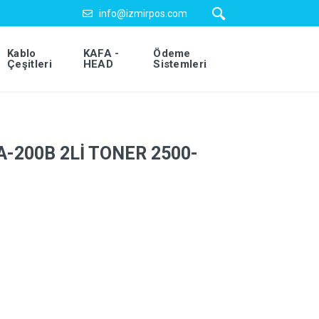
info@izmirpos.com
Kablo
KAFA -
Ödeme
Çeşitleri
HEAD
Sistemleri
-200B 2Lİ TONER 2500-