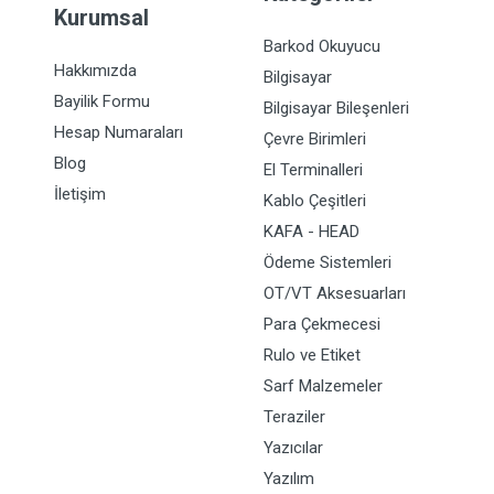
Kurumsal
Barkod Okuyucu
Hakkımızda
Bilgisayar
Bayilik Formu
Bilgisayar Bileşenleri
Hesap Numaraları
Çevre Birimleri
Blog
El Terminalleri
İletişim
Kablo Çeşitleri
KAFA - HEAD
Ödeme Sistemleri
OT/VT Aksesuarları
Para Çekmecesi
Rulo ve Etiket
Sarf Malzemeler
Teraziler
Yazıcılar
Yazılım