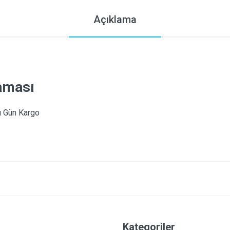
Açıklama
laması
nı Gün Kargo
Kategoriler