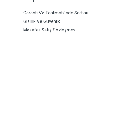
Garanti Ve Teslimat/İade Şartları
Gizlilik Ve Güvenlik
Mesafeli Satış Sözleşmesi