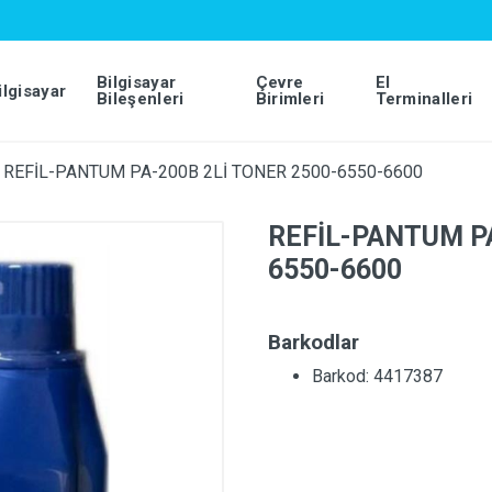
Bilgisayar
Çevre
El
ilgisayar
Bileşenleri
Birimleri
Terminalleri
REFİL-PANTUM PA-200B 2Lİ TONER 2500-6550-6600
REFİL-PANTUM PA
6550-6600
Barkodlar
Barkod: 4417387