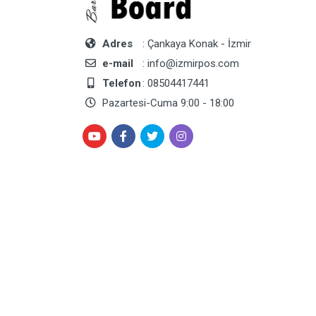
Adres
: Çankaya Konak - İzmir
e-mail
: info@izmirpos.com
Telefon
: 08504417441
Pazartesi-Cuma 9:00 - 18:00