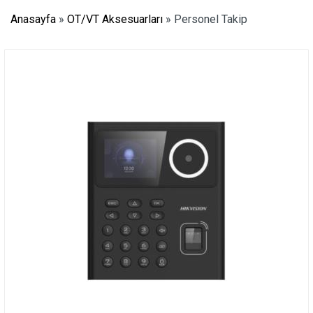
Anasayfa
»
OT/VT Aksesuarları
»
Personel Takip