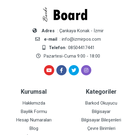
Adres
: Çankaya Konak - İzmir
e-mail
: info@izmirpos.com
Telefon
: 08504417441
Pazartesi-Cuma 9:00 - 18:00
Kurumsal
Kategoriler
Hakkımızda
Barkod Okuyucu
Bayilik Formu
Bilgisayar
Hesap Numaraları
Bilgisayar Bileşenleri
Blog
Çevre Birimleri