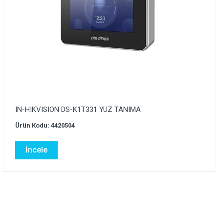
IN-HIKVISION DS-K1T331 YUZ TANIMA
Ürün Kodu: 4420504
İncele