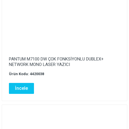
PANTUM M7100 DW ÇOK FONKSİYONLU DUBLEX+
NETWORK MONO LASER YAZICI
Ürün Kodu: 4420038
İncele