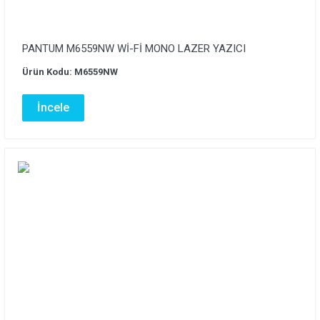
PANTUM M6559NW Wİ-Fİ MONO LAZER YAZICI
Ürün Kodu: M6559NW
İncele