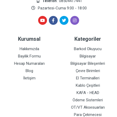
Telefon
: 08504417441
Pazartesi-Cuma 9:00 - 18:00
Kurumsal
Kategoriler
Hakkımızda
Barkod Okuyucu
Bayilik Formu
Bilgisayar
Hesap Numaraları
Bilgisayar Bileşenleri
Blog
Çevre Birimleri
İletişim
El Terminalleri
Kablo Çeşitleri
KAFA - HEAD
Ödeme Sistemleri
OT/VT Aksesuarları
Para Çekmecesi