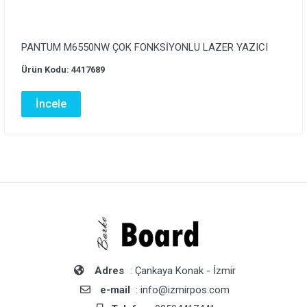
PANTUM M6550NW ÇOK FONKSİYONLU LAZER YAZICI
Ürün Kodu: 4417689
İncele
Adres
: Çankaya Konak - İzmir
e-mail
: info@izmirpos.com