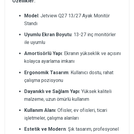
Özellikler:
Model
: Jetview Q27 13/27 Ayak Monitör
Standı
Uyumlu Ekran Boyutu
: 13-27 inç monitörler
ile uyumlu
Amortisörlü Yapı
: Ekranın yükseklik ve açısını
kolayca ayarlama imkanı
Ergonomik Tasarım
: Kullanıcı dostu, rahat
çalışma pozisyonu
Dayanıklı ve Sağlam Yapı
: Yüksek kaliteli
malzeme, uzun ömürlü kullanım
Kullanım Alanı
: Ofisler, ev ofisleri, ticari
işletmeler, çalışma alanları
Estetik ve Modern
: Şık tasarım, profesyonel