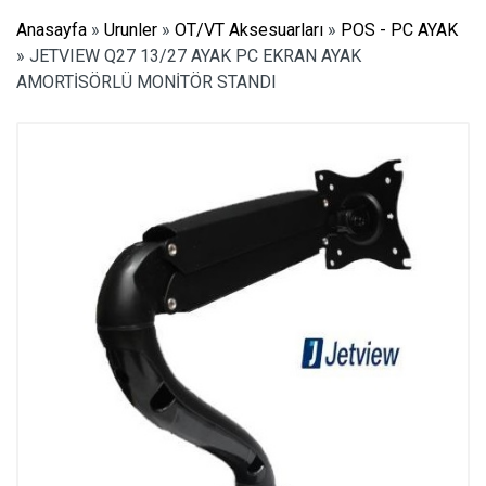
Anasayfa
»
Urunler
»
OT/VT Aksesuarları
»
POS - PC AYAK
»
JETVIEW Q27 13/27 AYAK PC EKRAN AYAK
AMORTİSÖRLÜ MONİTÖR STANDI