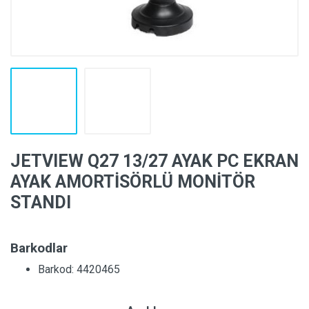
JETVIEW Q27 13/27 AYAK PC EKRAN
AYAK AMORTİSÖRLÜ MONİTÖR
STANDI
Barkodlar
Barkod: 4420465