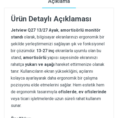
Açıklama
Ürün Detaylı Açıklaması
Jetview Q27 13/27 Ayak
,
amortisörlü monitör
standı
olarak, bilgisayar ekranlarınızı ergonomik bir
şekilde yerleştirmenizi sağlayan şık ve fonksiyonel
bir çözümdür.
13-27 inç
ekranlarla uyumlu olan bu
stand,
amortisörlü
yapısı sayesinde ekranınızı
rahatça
yukarı ve aşağı
hareket ettirmenize olanak
tanır. Kullanıcıların ekran yüksekliğini, açılarını
kolayca ayarlayarak daha ergonomik bir çalışma
pozisyonu elde etmelerini sağlar. Hem estetik hem
de ergonomik tasarımıyla
ofislerde
,
ev ofislerinde
veya ticari işletmelerde uzun süreli rahat kullanım
sunar.