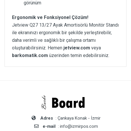
görünüm
Ergonomik ve Fonksiyonel Çözüm!
Jetview Q27 13/27 Ayak Amortisörlü Monitör Standı
ile ekranınızı ergonomik bir şekilde yerleştirebilir,
daha verimli ve sağlıklı bir çalışma ortamı
oluşturabilirsiniz. Hemen
jetview.com
veya
barkomatik.com
üzerinden temin edebilirsiniz.
Adres
: Çankaya Konak - İzmir
e-mail
: info@izmirpos.com