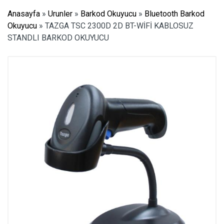
Anasayfa
»
Urunler
»
Barkod Okuyucu
»
Bluetooth Barkod
Okuyucu
»
TAZGA TSC 2300D 2D BT-WİFİ KABLOSUZ
STANDLI BARKOD OKUYUCU