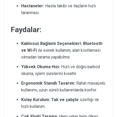
Hastaneler:
Hasta takibi ve ilaçların hızlı
taranması.
Faydalar:
Kablosuz Bağlantı Seçenekleri:
Bluetooth
ve Wi-Fi
ile esnek kullanım, alan kısıtlaması
olmadan tarama yapabilme.
Yüksek Okuma Hızı:
Hızlı ve doğru barkod
okuma, işlem sürelerini kısaltır.
Ergonomik Standlı Tasarım:
Rahat masaüstü
kullanımı, uzun süreli kullanımlarda konfor.
Kolay Kurulum:
Tak ve çalıştır
özelliği ile
hızlı kullanım.
Çok Yönlü Tarama:
Hem yatay hem dikey