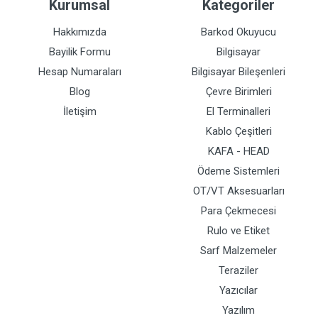
Kurumsal
Kategoriler
Hakkımızda
Barkod Okuyucu
Bayilik Formu
Bilgisayar
Hesap Numaraları
Bilgisayar Bileşenleri
Blog
Çevre Birimleri
İletişim
El Terminalleri
Kablo Çeşitleri
KAFA - HEAD
Ödeme Sistemleri
OT/VT Aksesuarları
Para Çekmecesi
Rulo ve Etiket
Sarf Malzemeler
Teraziler
Yazıcılar
Yazılım