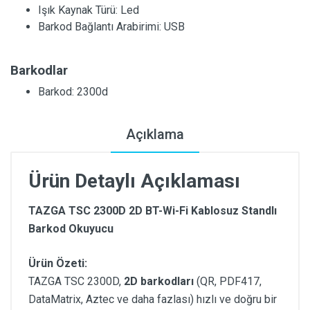
Işık Kaynak Türü:
Led
Barkod Bağlantı Arabirimi:
USB
Barkodlar
Barkod: 2300d
Açıklama
Ürün Detaylı Açıklaması
TAZGA TSC 2300D 2D BT-Wi-Fi Kablosuz Standlı
Barkod Okuyucu
Ürün Özeti:
TAZGA TSC 2300D,
2D barkodları
(QR, PDF417,
DataMatrix, Aztec ve daha fazlası) hızlı ve doğru bir