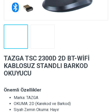
TAZGA TSC 2300D 2D BT-WİFİ
KABLOSUZ STANDLI BARKOD
OKUYUCU
Önemli Özellikler
Marka:
TAZGA
OKUMA:
2D (Karekod ve Barkod)
Siyah Zemin Okuma:
Hayır