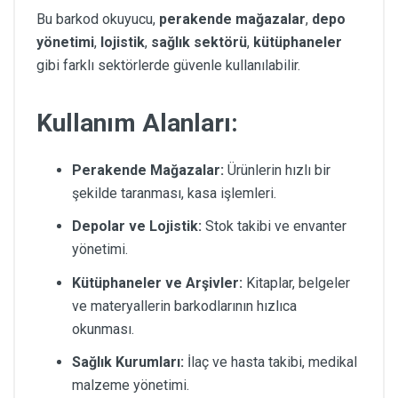
Bu barkod okuyucu,
perakende mağazalar
,
depo
yönetimi
,
lojistik
,
sağlık sektörü
,
kütüphaneler
gibi farklı sektörlerde güvenle kullanılabilir.
Kullanım Alanları:
Perakende Mağazalar:
Ürünlerin hızlı bir
şekilde taranması, kasa işlemleri.
Depolar ve Lojistik:
Stok takibi ve envanter
yönetimi.
Kütüphaneler ve Arşivler:
Kitaplar, belgeler
ve materyallerin barkodlarının hızlıca
okunması.
Sağlık Kurumları:
İlaç ve hasta takibi, medikal
malzeme yönetimi.