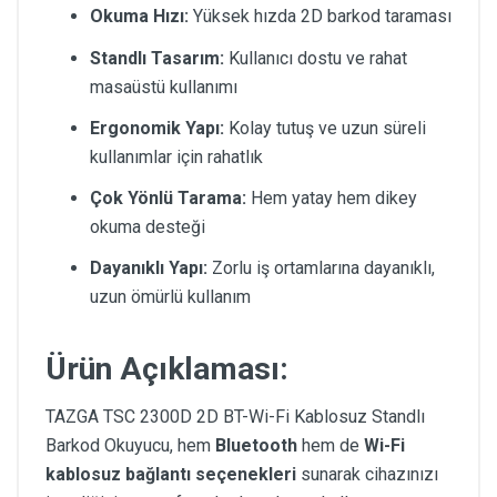
Okuma Hızı:
Yüksek hızda 2D barkod taraması
Standlı Tasarım:
Kullanıcı dostu ve rahat
masaüstü kullanımı
Ergonomik Yapı:
Kolay tutuş ve uzun süreli
kullanımlar için rahatlık
Çok Yönlü Tarama:
Hem yatay hem dikey
okuma desteği
Dayanıklı Yapı:
Zorlu iş ortamlarına dayanıklı,
uzun ömürlü kullanım
Ürün Açıklaması:
TAZGA TSC 2300D 2D BT-Wi-Fi Kablosuz Standlı
Barkod Okuyucu, hem
Bluetooth
hem de
Wi-Fi
kablosuz bağlantı seçenekleri
sunarak cihazınızı