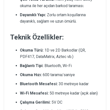
okuma ile her açıdan barkod taraması.
Dayanıklı Yapı:
Zorlu ortam koşullarına
dayanıklı, sağlam ve uzun ömürlü.
Teknik Özellikler:
Okuma Türü:
1D ve 2D Barkodlar (QR,
PDF417, DataMatrix, Aztec vb.)
Bağlantı Tipi:
Bluetooth, Wi-Fi
Okuma Hızı:
600 tarama/saniye
Bluetooth Mesafesi:
30 metreye kadar
Wi-Fi Mesafesi:
50 metreye kadar (açık alan)
Çalışma Gerilimi:
5V DC