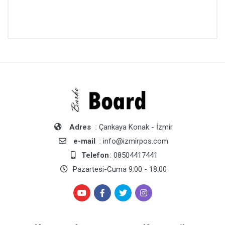
Adres
: Çankaya Konak - İzmir
e-mail
: info@izmirpos.com
Telefon
: 08504417441
Pazartesi-Cuma 9:00 - 18:00