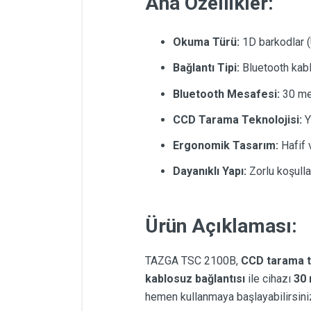
Ana Özellikler:
Okuma Türü:
1D barkodlar (
Bağlantı Tipi:
Bluetooth kabl
Bluetooth Mesafesi:
30 met
CCD Tarama Teknolojisi:
Y
Ergonomik Tasarım:
Hafif v
Dayanıklı Yapı:
Zorlu koşullar
Ürün Açıklaması:
TAZGA TSC 2100B,
CCD tarama t
kablosuz bağlantısı
ile cihazı
30
hemen kullanmaya başlayabilirsini