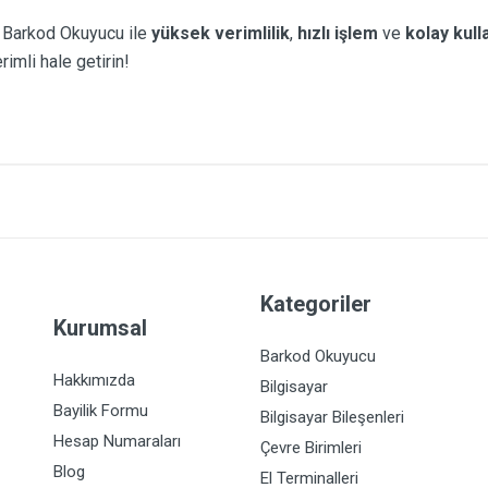
Barkod Okuyucu ile
yüksek verimlilik
,
hızlı işlem
ve
kolay kull
rimli hale getirin!
Kategoriler
Kurumsal
Barkod Okuyucu
Hakkımızda
Bilgisayar
Bayilik Formu
Bilgisayar Bileşenleri
Hesap Numaraları
Çevre Birimleri
Blog
El Terminalleri