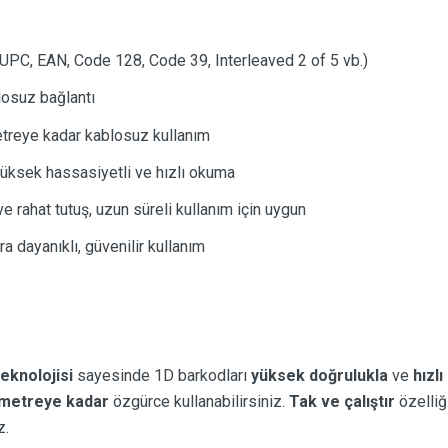
UPC, EAN, Code 128, Code 39, Interleaved 2 of 5 vb.)
osuz bağlantı
reye kadar kablosuz kullanım
üksek hassasiyetli ve hızlı okuma
e rahat tutuş, uzun süreli kullanım için uygun
a dayanıklı, güvenilir kullanım
eknolojisi
sayesinde 1D barkodları
yüksek doğrulukla
ve
hızlı
 metreye kadar
özgürce kullanabilirsiniz.
Tak ve çalıştır
özelliği
z.