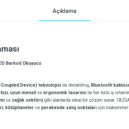
Açıklama
laması
CD Barkod Okuyucu
Coupled Device) teknolojisi
ile donatılmış,
Bluetooth kablosu
hızı
,
uzun menzil
ve
ergonomik tasarımı
ile her türlü iş ortam
mi
ve
sağlık sektörü
gibi alanlarda ideal bir çözüm sunar. TAZ
ri
,
kütüphaneler
ve
perakende satış noktaları
için mükemmel bi