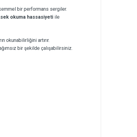
kemmel bir performans sergiler.
sek okuma hassasiyeti
ile
n okunabilirliğini artırır.
ğımsız bir şekilde çalışabilirsiniz.