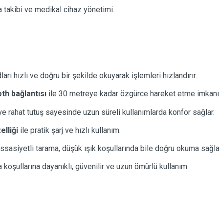
ta takibi ve medikal cihaz yönetimi.
arı hızlı ve doğru bir şekilde okuyarak işlemleri hızlandırır.
th bağlantısı
ile 30 metreye kadar özgürce hareket etme imkanı
ve rahat tutuş sayesinde uzun süreli kullanımlarda konfor sağlar.
elliği
ile pratik şarj ve hızlı kullanım.
sasiyetli tarama, düşük ışık koşullarında bile doğru okuma sağla
 koşullarına dayanıklı, güvenilir ve uzun ömürlü kullanım.