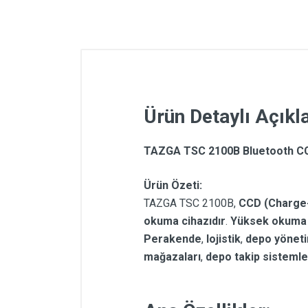
Ürün Detaylı Açık
TAZGA TSC 2100B Bluetooth C
Ürün Özeti:
TAZGA TSC 2100B,
CCD (Charge-
okuma cihazıdır
.
Yüksek okuma 
Perakende
,
lojistik
,
depo yöneti
mağazaları
,
depo takip sistemle