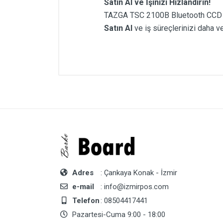
Satın Al ve İşinizi Hızlandırın!
TAZGA TSC 2100B Bluetooth CCD 
Satın Al
ve iş süreçlerinizi daha ve
Adres
: Çankaya Konak - İzmir
e-mail
: info@izmirpos.com
Telefon
: 08504417441
Pazartesi-Cuma 9:00 - 18:00