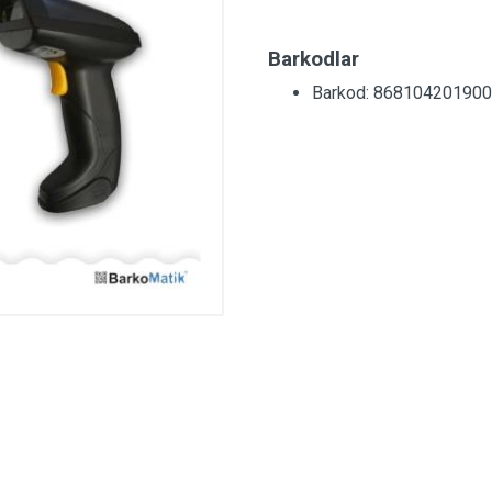
Barkodlar
Barkod: 86810420190