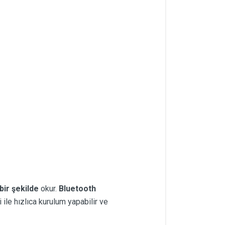
 bir şekilde
okur.
Bluetooth
 ile hızlıca kurulum yapabilir ve