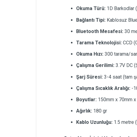
Okuma Türü:
1D Barkodlar (
Bağlantı Tipi:
Kablosuz Blue
Bluetooth Mesafesi:
30 me
Tarama Teknolojisi:
CCD (C
Okuma Hızı:
300 tarama/sa
Çalışma Gerilimi:
3.7V DC (Şa
Şarj Süresi:
3-4 saat (tam şa
Çalışma Sıcaklık Aralığı:
-1
Boyutlar:
150mm x 70mm x
Ağırlık:
180 gr
Kablo Uzunluğu:
1.5 metre (