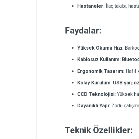
Hastaneler:
İlaç takibi, has
Faydalar:
Yüksek Okuma Hızı:
Barkodl
Kablosuz Kullanım:
Bluetoo
Ergonomik Tasarım:
Hafif 
Kolay Kurulum:
USB şarj öz
CCD Teknolojisi:
Yüksek has
Dayanıklı Yapı:
Zorlu çalışma
Teknik Özellikler: