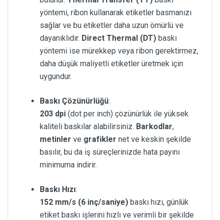
yöntemi, ribon kullanarak etiketler basmanızı
sağlar ve bu etiketler daha uzun ömürlü ve
dayanıklıdır.
Direct Thermal (DT)
baskı
yöntemi ise mürekkep veya ribon gerektirmez,
daha düşük maliyetli etiketler üretmek için
uygundur.
Baskı Çözünürlüğü
:
203 dpi
(dot per inch) çözünürlük ile yüksek
kaliteli baskılar alabilirsiniz.
Barkodlar
,
metinler
ve
grafikler
net ve keskin şekilde
basılır, bu da iş süreçlerinizde hata payını
minimuma indirir.
Baskı Hızı
:
152 mm/s (6 inç/saniye)
baskı hızı, günlük
etiket baskı işlerini hızlı ve verimli bir şekilde