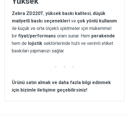
Yüksek
Zebra ZD220T
,
yüksek baskı kalitesi
,
düşük
maliyetli baskı seçenekleri
ve
çok yönlü kullanım
ile küçük ve orta ölçekli işletmeler için mükemmel
bir
fiyat/performans
oranı sunar. Hem
perakende
hem de
lojistik
sektörlerinde hızlı ve verimli etiket
baskıları yapmanızı sağlar.
Ürünü satın almak ve daha fazla bilgi edinmek
için bizimle iletişime geçebilirsiniz!