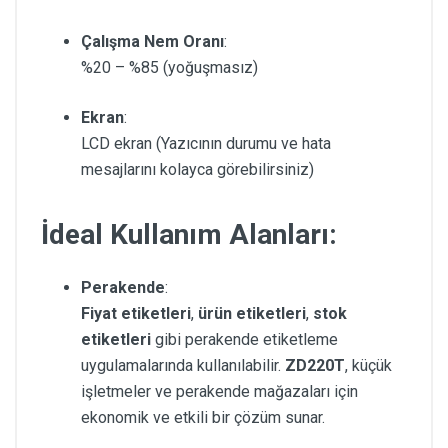
Çalışma Nem Oranı
:
%20 – %85 (yoğuşmasız)
Ekran
:
LCD ekran (Yazıcının durumu ve hata
mesajlarını kolayca görebilirsiniz)
İdeal Kullanım Alanları:
Perakende
:
Fiyat etiketleri
,
ürün etiketleri
,
stok
etiketleri
gibi perakende etiketleme
uygulamalarında kullanılabilir.
ZD220T
, küçük
işletmeler ve perakende mağazaları için
ekonomik ve etkili bir çözüm sunar.