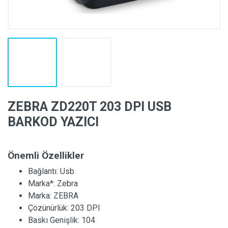
ZEBRA ZD220T 203 DPI USB
BARKOD YAZICI
Önemli Özellikler
Bağlantı:
Usb
Marka*:
Zebra
Marka:
ZEBRA
Çözünürlük:
203 DPI
Baskı Genişlik:
104