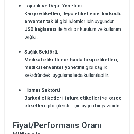
Lojistik ve Depo Yönetimi
:
Kargo etiketleri
,
depo etiketleme
,
barkodlu
envanter takibi
gibi işlemler için uygundur.
USB bağlantısı
ile hızlı bir kurulum ve kullanım
sağlar.
Sağlık Sektörü
:
Medikal etiketleme
,
hasta takip etiketleri
,
medikal envanter yönetimi
gibi sağlık
sektöründeki uygulamalarda kullanılabilir.
Hizmet Sektörü
:
Barkod etiketleri
,
fatura etiketleri
ve
kargo
etiketleri
gibi işlemler için uygun bir yazıcıdır.
Fiyat/Performans Oranı