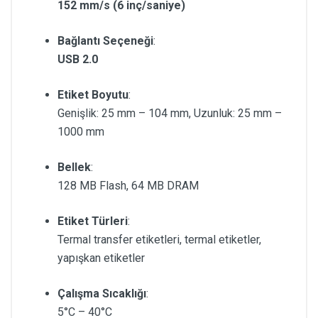
152 mm/s (6 inç/saniye)
Bağlantı Seçeneği
:
USB 2.0
Etiket Boyutu
:
Genişlik: 25 mm – 104 mm, Uzunluk: 25 mm –
1000 mm
Bellek
:
128 MB Flash, 64 MB DRAM
Etiket Türleri
:
Termal transfer etiketleri, termal etiketler,
yapışkan etiketler
Çalışma Sıcaklığı
:
5°C – 40°C