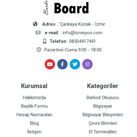
Adres
: Çankaya Konak - İzmir
e-mail
: info@izmirpos.com
Telefon
: 08504417441
Pazartesi-Cuma 9:00 - 18:00
Kurumsal
Kategoriler
Hakkımızda
Barkod Okuyucu
Bayilik Formu
Bilgisayar
Hesap Numaraları
Bilgisayar Bileşenleri
Blog
Çevre Birimleri
İletişim
El Terminalleri