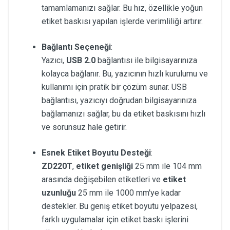
tamamlamanızı sağlar. Bu hız, özellikle yoğun
etiket baskısı yapılan işlerde verimliliği artırır.
Bağlantı Seçeneği
:
Yazıcı,
USB 2.0
bağlantısı ile bilgisayarınıza
kolayca bağlanır. Bu, yazıcının hızlı kurulumu ve
kullanımı için pratik bir çözüm sunar. USB
bağlantısı, yazıcıyı doğrudan bilgisayarınıza
bağlamanızı sağlar, bu da etiket baskısını hızlı
ve sorunsuz hale getirir.
Esnek Etiket Boyutu Desteği
:
ZD220T
,
etiket genişliği
25 mm ile 104 mm
arasında değişebilen etiketleri ve
etiket
uzunluğu
25 mm ile 1000 mm'ye kadar
destekler. Bu geniş etiket boyutu yelpazesi,
farklı uygulamalar için etiket baskı işlerini