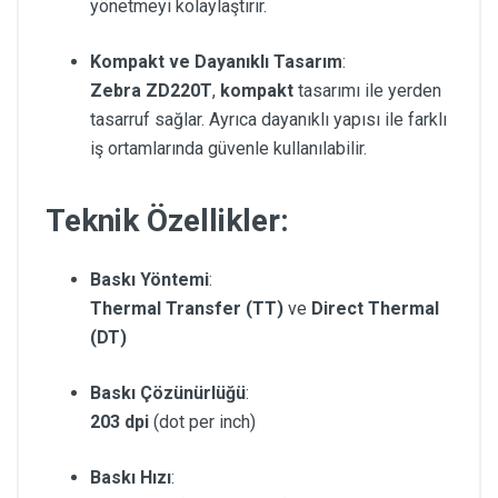
yönetmeyi kolaylaştırır.
Kompakt ve Dayanıklı Tasarım
:
Zebra ZD220T
,
kompakt
tasarımı ile yerden
tasarruf sağlar. Ayrıca dayanıklı yapısı ile farklı
iş ortamlarında güvenle kullanılabilir.
Teknik Özellikler:
Baskı Yöntemi
:
Thermal Transfer (TT)
ve
Direct Thermal
(DT)
Baskı Çözünürlüğü
:
203 dpi
(dot per inch)
Baskı Hızı
: