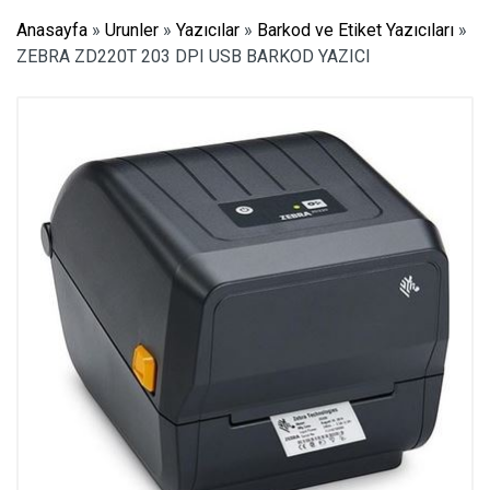
Anasayfa
»
Urunler
»
Yazıcılar
»
Barkod ve Etiket Yazıcıları
»
ZEBRA ZD220T 203 DPI USB BARKOD YAZICI