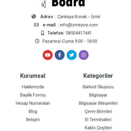
Adres
: Çankaya Konak - İzmir
e-mail
: info@izmirpos.com
Telefon
: 08504417441
Pazartesi-Cuma 9:00 - 18:00
Kurumsal
Kategoriler
Hakkımızda
Barkod Okuyucu
Bayilik Formu
Bilgisayar
Hesap Numaraları
Bilgisayar Bileşenleri
Blog
Çevre Birimleri
İletişim
El Terminalleri
Kablo Çeşitleri