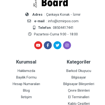
Adres
: Çankaya Konak - İzmir
e-mail
: info@izmirpos.com
Telefon
: 08504417441
Pazartesi-Cuma 9:00 - 18:00
Kurumsal
Kategoriler
Hakkımızda
Barkod Okuyucu
Bayilik Formu
Bilgisayar
Hesap Numaraları
Bilgisayar Bileşenleri
Blog
Çevre Birimleri
İletişim
El Terminalleri
Kablo Çeşitleri