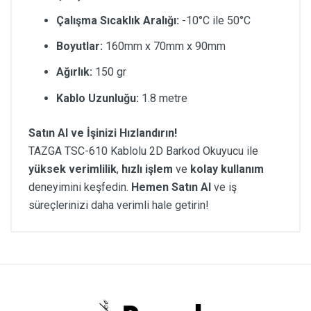
Çalışma Sıcaklık Aralığı:
-10°C ile 50°C
Boyutlar:
160mm x 70mm x 90mm
Ağırlık:
150 gr
Kablo Uzunluğu:
1.8 metre
Satın Al ve İşinizi Hızlandırın!
TAZGA TSC-610 Kablolu 2D Barkod Okuyucu ile
yüksek verimlilik
,
hızlı işlem
ve
kolay kullanım
deneyimini keşfedin.
Hemen Satın Al
ve iş
süreçlerinizi daha verimli hale getirin!