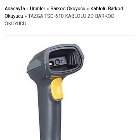
Anasayfa
»
Urunler
»
Barkod Okuyucu
»
Kablolu Barkod
Okuyucu
»
TAZGA TSC-610 KABLOLU 2D BARKOD
OKUYUCU