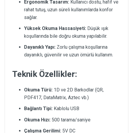
Ergonomik Tasarım:
Kullanıcı dostu, hafif ve
rahat tutuş, uzun süreli kullanımlarda konfor
sağlar.
Yüksek Okuma Hassasiyeti:
Düşük ışık
koşullarında bile doğru okuma yapılabilir.
Dayanıklı Yapı:
Zorlu çalışma koşullarına
dayanıklı, güvenilir ve uzun ömürlü kullanım.
Teknik Özellikler:
Okuma Türü:
1D ve 2D Barkodlar (QR,
PDF417, DataMatrix, Aztec vb.)
Bağlantı Tipi:
Kablolu USB
Okuma Hızı:
500 tarama/saniye
Çalışma Gerilimi:
5V DC