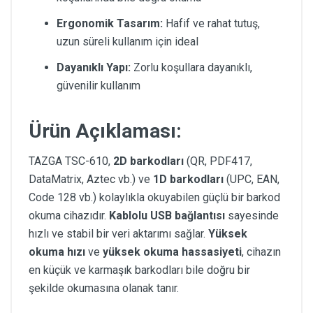
Ergonomik Tasarım:
Hafif ve rahat tutuş,
uzun süreli kullanım için ideal
Dayanıklı Yapı:
Zorlu koşullara dayanıklı,
güvenilir kullanım
Ürün Açıklaması:
TAZGA TSC-610,
2D barkodları
(QR, PDF417,
DataMatrix, Aztec vb.) ve
1D barkodları
(UPC, EAN,
Code 128 vb.) kolaylıkla okuyabilen güçlü bir barkod
okuma cihazıdır.
Kablolu USB bağlantısı
sayesinde
hızlı ve stabil bir veri aktarımı sağlar.
Yüksek
okuma hızı
ve
yüksek okuma hassasiyeti
, cihazın
en küçük ve karmaşık barkodları bile doğru bir
şekilde okumasına olanak tanır.