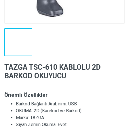
TAZGA TSC-610 KABLOLU 2D
BARKOD OKUYUCU
Önemli Özellikler
Barkod Bağlantı Arabirimi:
USB
OKUMA:
2D (Karekod ve Barkod)
Marka:
TAZGA
Siyah Zemin Okuma:
Evet