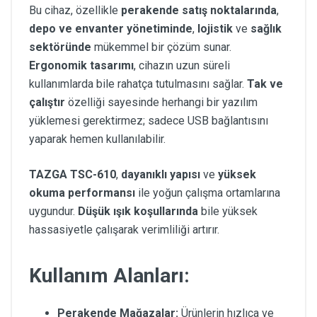
Bu cihaz, özellikle
perakende satış noktalarında
,
depo ve envanter yönetiminde
,
lojistik
ve
sağlık
sektöründe
mükemmel bir çözüm sunar.
Ergonomik tasarımı
, cihazın uzun süreli
kullanımlarda bile rahatça tutulmasını sağlar.
Tak ve
çalıştır
özelliği sayesinde herhangi bir yazılım
yüklemesi gerektirmez; sadece USB bağlantısını
yaparak hemen kullanılabilir.
TAZGA TSC-610
,
dayanıklı yapısı
ve
yüksek
okuma performansı
ile yoğun çalışma ortamlarına
uygundur.
Düşük ışık koşullarında
bile yüksek
hassasiyetle çalışarak verimliliği artırır.
Kullanım Alanları:
Perakende Mağazalar:
Ürünlerin hızlıca ve