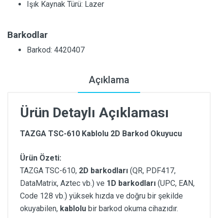
Işık Kaynak Türü:
Lazer
Barkodlar
Barkod: 4420407
Açıklama
Ürün Detaylı Açıklaması
TAZGA TSC-610 Kablolu 2D Barkod Okuyucu
Ürün Özeti:
TAZGA TSC-610,
2D barkodları
(QR, PDF417,
DataMatrix, Aztec vb.) ve
1D barkodları
(UPC, EAN,
Code 128 vb.) yüksek hızda ve doğru bir şekilde
okuyabilen,
kablolu
bir barkod okuma cihazıdır.