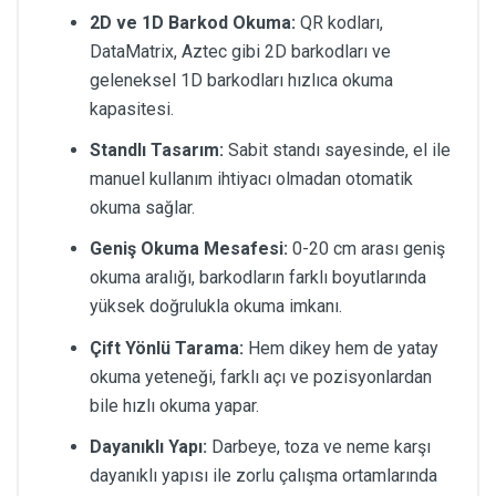
2D ve 1D Barkod Okuma:
QR kodları,
DataMatrix, Aztec gibi 2D barkodları ve
geleneksel 1D barkodları hızlıca okuma
kapasitesi.
Standlı Tasarım:
Sabit standı sayesinde, el ile
manuel kullanım ihtiyacı olmadan otomatik
okuma sağlar.
Geniş Okuma Mesafesi:
0-20 cm arası geniş
okuma aralığı, barkodların farklı boyutlarında
yüksek doğrulukla okuma imkanı.
Çift Yönlü Tarama:
Hem dikey hem de yatay
okuma yeteneği, farklı açı ve pozisyonlardan
bile hızlı okuma yapar.
Dayanıklı Yapı:
Darbeye, toza ve neme karşı
dayanıklı yapısı ile zorlu çalışma ortamlarında