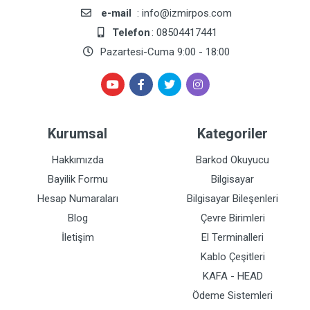
e-mail
: info@izmirpos.com
Telefon
: 08504417441
Pazartesi-Cuma 9:00 - 18:00
Kurumsal
Kategoriler
Hakkımızda
Barkod Okuyucu
Bayilik Formu
Bilgisayar
Hesap Numaraları
Bilgisayar Bileşenleri
Blog
Çevre Birimleri
İletişim
El Terminalleri
Kablo Çeşitleri
KAFA - HEAD
Ödeme Sistemleri