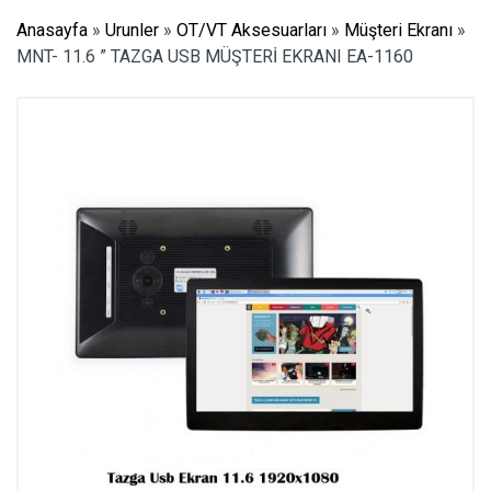
Anasayfa
»
Urunler
»
OT/VT Aksesuarları
»
Müşteri Ekranı
»
MNT- 11.6 ” TAZGA USB MÜŞTERİ EKRANI EA-1160