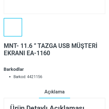
MNT- 11.6 ” TAZGA USB MÜŞTERİ
EKRANI EA-1160
Barkodlar
Barkod: 4421156
Açıklama
Ürün Detaylı Açıklaması