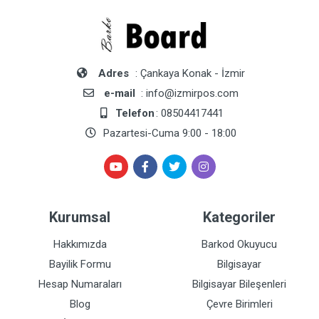
Adres
: Çankaya Konak - İzmir
e-mail
: info@izmirpos.com
Telefon
: 08504417441
Pazartesi-Cuma 9:00 - 18:00
Kurumsal
Kategoriler
Hakkımızda
Barkod Okuyucu
Bayilik Formu
Bilgisayar
Hesap Numaraları
Bilgisayar Bileşenleri
Blog
Çevre Birimleri