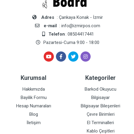
Adres
: Çankaya Konak - İzmir
e-mail
: info@izmirpos.com
Telefon
: 08504417441
Pazartesi-Cuma 9:00 - 18:00
Kurumsal
Kategoriler
Hakkımızda
Barkod Okuyucu
Bayilik Formu
Bilgisayar
Hesap Numaraları
Bilgisayar Bileşenleri
Blog
Çevre Birimleri
İletişim
El Terminalleri
Kablo Çeşitleri