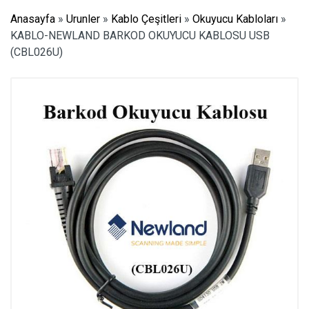
Anasayfa
»
Urunler
»
Kablo Çeşitleri
»
Okuyucu Kabloları
»
KABLO-NEWLAND BARKOD OKUYUCU KABLOSU USB
(CBL026U)