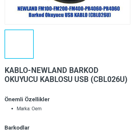
KABLO-NEWLAND BARKOD
OKUYUCU KABLOSU USB (CBL026U)
Önemli Özellikler
Marka:
Oem
Barkodlar