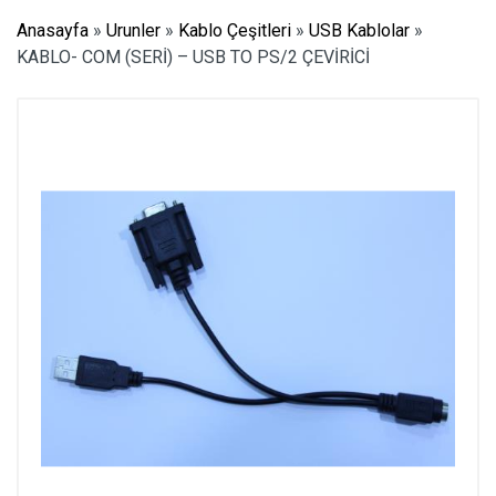
Anasayfa
»
Urunler
»
Kablo Çeşitleri
»
USB Kablolar
»
KABLO- COM (SERİ) – USB TO PS/2 ÇEVİRİCİ