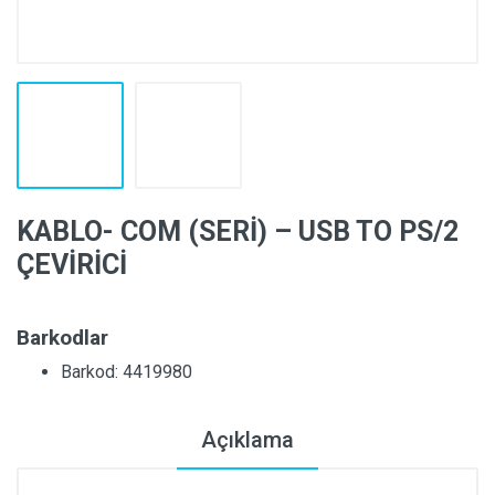
KABLO- COM (SERİ) – USB TO PS/2
ÇEVİRİCİ
Barkodlar
Barkod: 4419980
Açıklama