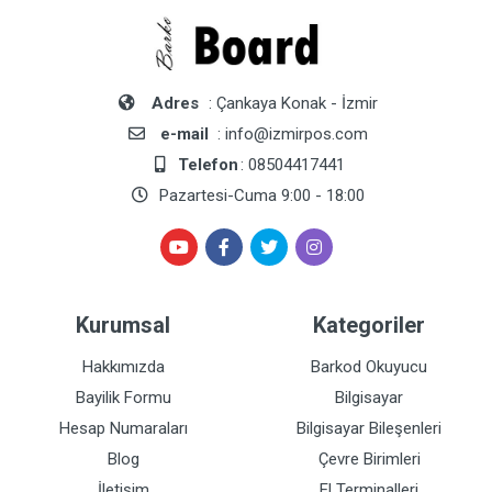
Adres
: Çankaya Konak - İzmir
e-mail
: info@izmirpos.com
Telefon
: 08504417441
Pazartesi-Cuma 9:00 - 18:00
Kurumsal
Kategoriler
Hakkımızda
Barkod Okuyucu
Bayilik Formu
Bilgisayar
Hesap Numaraları
Bilgisayar Bileşenleri
Blog
Çevre Birimleri
İletişim
El Terminalleri