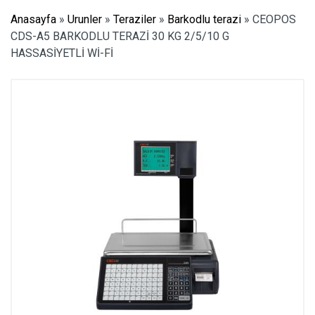
Anasayfa
»
Urunler
»
Teraziler
»
Barkodlu terazi
»
CEOPOS
CDS-A5 BARKODLU TERAZİ 30 KG 2/5/10 G
HASSASİYETLİ Wİ-Fİ