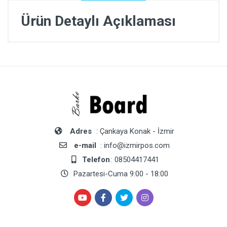
Ürün Detaylı Açıklaması
Adres
: Çankaya Konak - İzmir
e-mail
: info@izmirpos.com
Telefon
: 08504417441
Pazartesi-Cuma 9:00 - 18:00