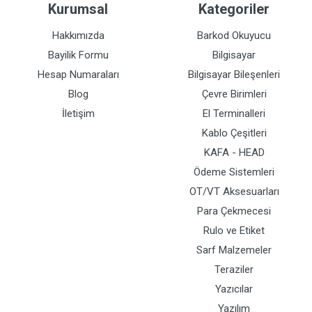
Kurumsal
Kategoriler
Hakkımızda
Barkod Okuyucu
Bayilik Formu
Bilgisayar
Hesap Numaraları
Bilgisayar Bileşenleri
Blog
Çevre Birimleri
İletişim
El Terminalleri
Kablo Çeşitleri
KAFA - HEAD
Ödeme Sistemleri
OT/VT Aksesuarları
Para Çekmecesi
Rulo ve Etiket
Sarf Malzemeler
Teraziler
Yazıcılar
Yazılım