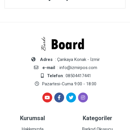
Adres
: Çankaya Konak - İzmir
e-mail
: info@izmirpos.com
Telefon
: 08504417441
Pazartesi-Cuma 9:00 - 18:00
Kurumsal
Kategoriler
Hakkımızda
Barkod Okuyucu