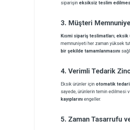
siparişin
eksiksiz teslim edilmes
3.
Müşteri Memnuniyet
Kısmi sipariş teslimatları
,
eksik 
memnuniyeti her zaman yüksek tut
bir şekilde tamamlanmasını
sağl
4.
Verimli Tedarik Zinc
Eksik ürünler için
otomatik tedari
sayede, ürünlerin temin edilmesi 
kayıplarını
engeller.
5.
Zaman Tasarrufu ve 