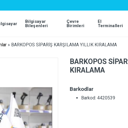
Bilgisayar
Çevre
El
ilgisayar
Bileşenleri
Birimleri
Terminalleri
mlar
»
BARKOPOS SİPARİŞ KARŞILAMA YILLIK KIRALAMA
BARKOPOS SİPARİ
KIRALAMA
Barkodlar
Barkod: 4420539