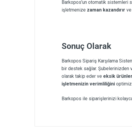
Barkopos'un otomatik sistemleri s
işletmenize
zaman kazandırır
v
Sonuç Olarak
Barkopos Sipariş Karşılama Siste
bir destek sağlar. Şubelerinizden
olarak takip eder ve
eksik ürünler
işletmenizin verimliliğini
optimiz
Barkopos ile siparişlerinizi kolayc