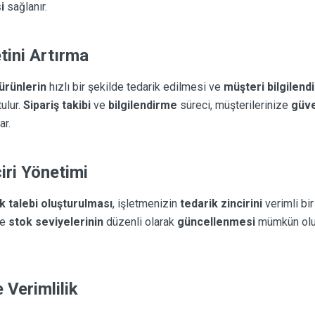
i
sağlanır.
ini Artırma
ürünlerin
hızlı bir şekilde tedarik edilmesi ve
müşteri bilgilend
ulur.
Sipariş takibi
ve
bilgilendirme
süreci, müşterilerinize
güve
ar.
iri Yönetimi
k talebi oluşturulması
, işletmenizin
tedarik zincirini
verimli bi
ve
stok seviyelerinin
düzenli olarak
güncellenmesi
mümkün olur
Verimlilik