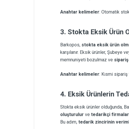
Anahtar kelimeler
: Otomatik sto
3.
Stokta Eksik Ürün 
Barkopos,
stokta eksik ürün ol
karşılanır. Eksik ürünler, Şubeye v
memnuniyeti bozulmaz ve
sipariş
Anahtar kelimeler
: Kısmi sipariş
4.
Eksik Ürünlerin Teda
Stokta eksik ürünler olduğunda, 
oluşturulur
ve
tedarikçi firmalar
Bu adım,
tedarik zincirinin verim