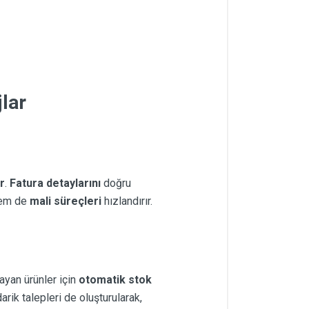
lar
r
.
Fatura detaylarını
doğru
hem de
mali süreçleri
hızlandırır.
ayan ürünler için
otomatik stok
rik talepleri de oluşturularak,