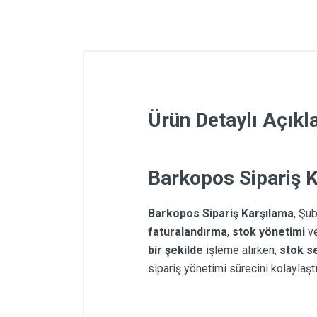
Ürün Detaylı Açık
Barkopos Sipariş 
Barkopos Sipariş Karşılama
, Şu
faturalandırma
,
stok yönetimi
v
bir şekilde
işleme alırken,
stok se
sipariş yönetimi sürecini kolaylaş