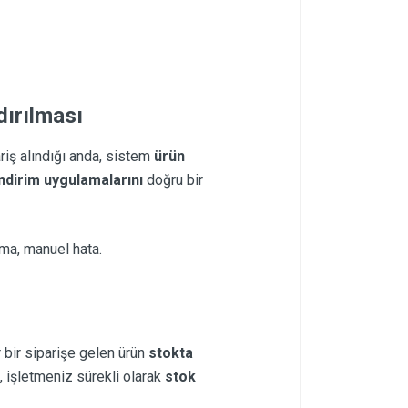
dırılması
ariş alındığı anda, sistem
ürün
indirim uygulamalarını
doğru bir
rma, manuel hata.
r bir siparişe gelen ürün
stokta
, işletmeniz sürekli olarak
stok