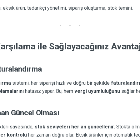
i, eksik ürün, tedarikçi yönetimi, sipariş oluşturma, stok temini.
arşılama ile Sağlayacağınız Avantaj
turalandırma
dırma
sistemi, her siparişi hızlı ve doğru bir şekilde
faturalandırı
lamalarını
hatasız yapar. Bu, hem
vergi uyumluluğunu
sağlar 
man Güncel Olması
kleri sayesinde,
stok seviyeleri her an güncellenir
. Stokta olm
er kontrolü
her zaman doğru olur. Eksik ürünler için otomatik teda