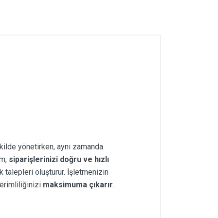
ekilde yönetirken, aynı zamanda
em,
siparişlerinizi doğru ve hızlı
 talepleri oluşturur. İşletmenizin
rimliliğinizi
maksimuma çıkarır
.