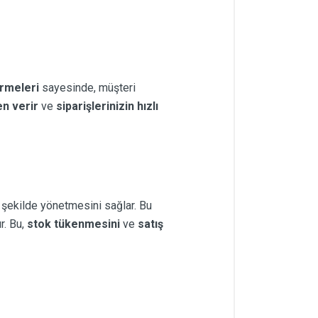
irmeleri
sayesinde, müşteri
n verir
ve
siparişlerinizin hızlı
r şekilde yönetmesini sağlar. Bu
. Bu,
stok tükenmesini
ve
satış