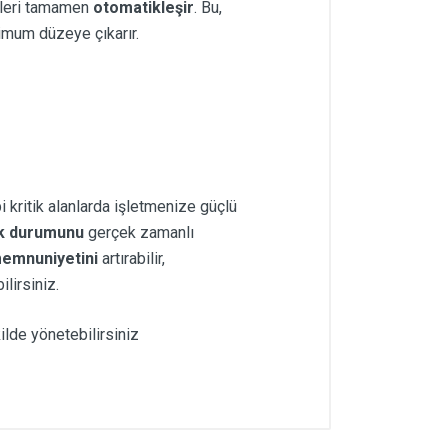
eçleri tamamen
otomatikleşir
. Bu,
mum düzeye çıkarır.
i kritik alanlarda işletmenize güçlü
k durumunu
gerçek zamanlı
emnuniyetini
artırabilir,
ilirsiniz.
ilde yönetebilirsiniz