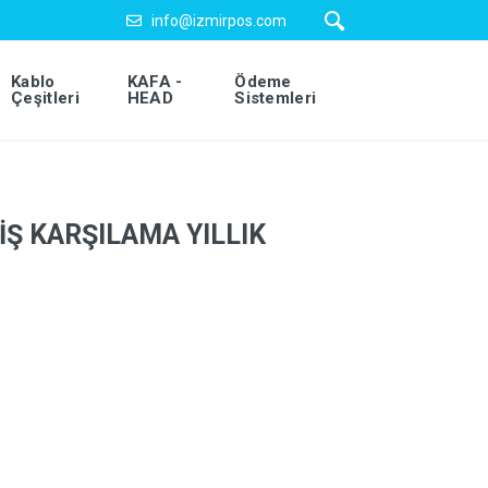
info@izmirpos.com
Kablo
KAFA -
Ödeme
Çeşitleri
HEAD
Sistemleri
Ş KARŞILAMA YILLIK