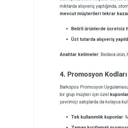
miktarda alışveriş yaptığında, otom
mevcut müşterileri tekrar kaz
Belirli ürünlerde ücretsiz 
Üst tutarda alışveriş yapı
Anahtar kelimeler
: Bedava ürün,
4. Promosyon Kodları
Barkopos Promosyon Uygulaması
bir grup müşteri için özel
kuponla
çevrimiçi satışlarda da kolayca kulla
Tek kullanımlık kuponlar
: 
Zaman kısıtlamalı promos