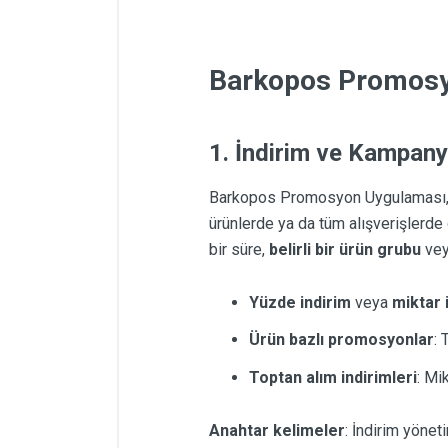
Barkopos Promosyo
1. İndirim ve Kampan
Barkopos Promosyon Uygulaması, fa
ürünlerde ya da tüm alışverişlerde
bir süre,
belirli bir ürün grubu
ve
Yüzde indirim
veya
miktar 
Ürün bazlı promosyonlar
: 
Toptan alım indirimleri
: Mi
Anahtar kelimeler
: İndirim yönet