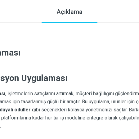
Açıklama
laması
yon Uygulaması
sı
, işletmelerin satışlarını artırmak, müşteri bağlılığını güçlen
lamak için tasarlanmış güçlü bir araçtır. Bu uygulama, ürünler için ç
dayalı ödüller
gibi seçenekleri kolayca yönetmenizi sağlar. Ba
 platformlarına kadar her tür iş modeline entegre olarak çalışabi
.