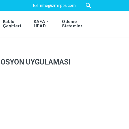
info@izmirpos.com
Kablo
KAFA -
Ödeme
Çeşitleri
HEAD
Sistemleri
OSYON UYGULAMASI