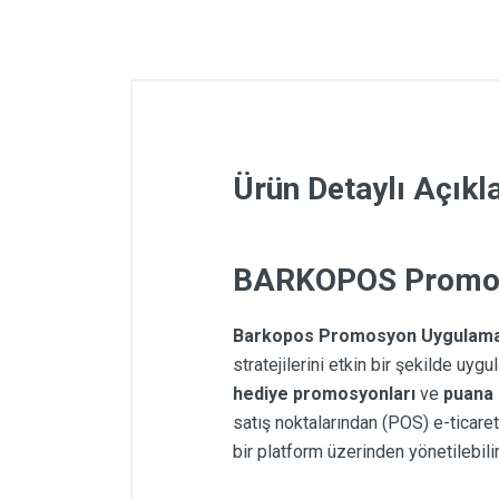
Ürün Detaylı Açık
BARKOPOS Promos
Barkopos Promosyon Uygulama
stratejilerini etkin bir şekilde uygu
hediye promosyonları
ve
puana 
satış noktalarından (POS) e-ticaret
bir platform üzerinden yönetilebilir