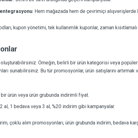
a entegrasyonu
: Hem mağazada hem de çevrimiçi alışverişlerde k
ları, kupon yönetimi, tek kullanımlık kuponlar, zaman kısıtlamalı
onlar
oluşturabilirsiniz. Örneğin, belirli bir ürün kategorisi veya popüle
rı sunabilirsiniz. Bu tür promosyonlar, ürün satışlarını artırmak
li bir ürün veya ürün grubunda indirimli fiyat.
 2 al, 1 bedava veya 3 al, %20 indirim gibi kampanyalar.
dirim, çoklu alım promosyonları, ürün grubunda indirim, bedava kar