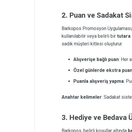
2. Puan ve Sadakat S
Barkopos Promosyon Uygulaması, m
kullanılabilir veya belirli bir
tutara 
sadık müşteri kitlesi oluşturur.
Alışverişe bağlı puan
: Her 
Özel günlerde ekstra pua
Puanla alışveriş yapma
: Pu
Anahtar kelimeler
: Sadakat siste
3. Hediye ve Bedava 
Barkopos, belirli koşullar altında
b