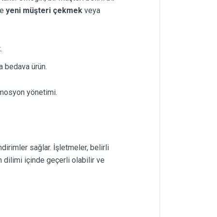
le
yeni müşteri çekmek
veya
.
ara bedava ürün.
omosyon yönetimi.
irimler sağlar. İşletmeler, belirli
 dilimi içinde geçerli olabilir ve