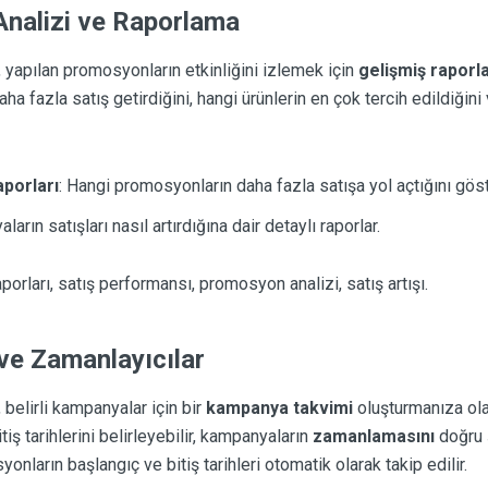
Analizi ve Raporlama
apılan promosyonların etkinliğini izlemek için
gelişmiş rapor
a fazla satış getirdiğini, hangi ürünlerin en çok tercih edildiğini
porları
: Hangi promosyonların daha fazla satışa yol açtığını göst
ların satışları nasıl artırdığına dair detaylı raporlar.
orları, satış performansı, promosyon analizi, satış artışı.
ve Zamanlayıcılar
elirli kampanyalar için bir
kampanya takvimi
oluşturmanıza ola
iş tarihlerini belirleyebilir, kampanyaların
zamanlamasını
doğru ş
ların başlangıç ve bitiş tarihleri otomatik olarak takip edilir.