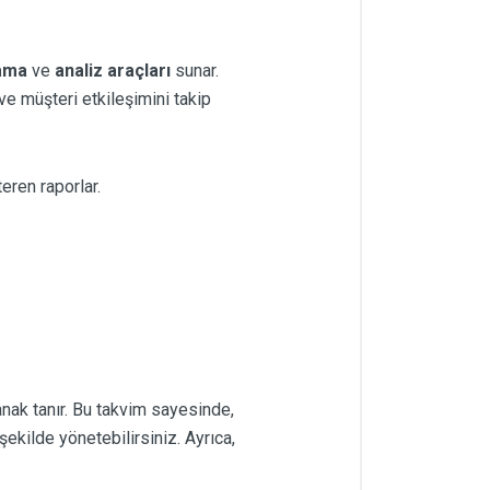
lama
ve
analiz araçları
sunar.
 ve müşteri etkileşimini takip
eren raporlar.
nak tanır. Bu takvim sayesinde,
ekilde yönetebilirsiniz. Ayrıca,