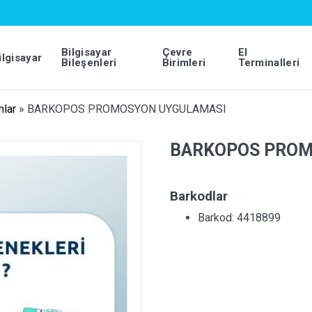
Bilgisayar
Çevre
El
ilgisayar
Bileşenleri
Birimleri
Terminalleri
mlar
»
BARKOPOS PROMOSYON UYGULAMASI
BARKOPOS PROM
Barkodlar
Barkod: 4418899