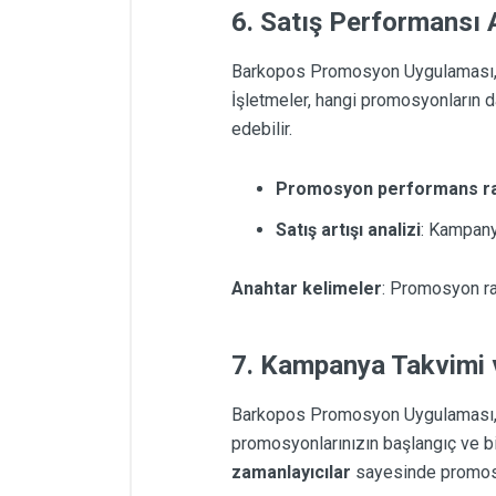
6. Satış Performansı 
Barkopos Promosyon Uygulaması, y
İşletmeler, hangi promosyonların dah
edebilir.
Promosyon performans ra
Satış artışı analizi
: Kampanya
Anahtar kelimeler
: Promosyon rap
7. Kampanya Takvimi 
Barkopos Promosyon Uygulaması, b
promosyonlarınızın başlangıç ve bit
zamanlayıcılar
sayesinde promosyon