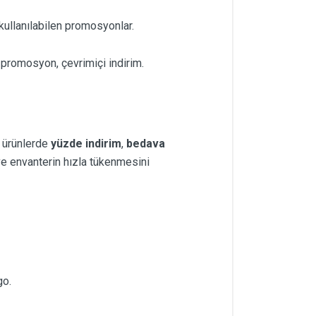
ullanılabilen promosyonlar.
 promosyon, çevrimiçi indirim.
r ürünlerde
yüzde indirim
,
bedava
 ve envanterin hızla tükenmesini
go.