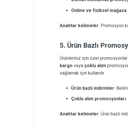
Online ve fiziksel mağaz
Anahtar kelimeler
: Promosyon kod
5. Ürün Bazlı Promosy
Ürünleriniz için özel promosyonlar 
kargo
veya
çoklu alım
promosyonla
sağlamak için kullanılır.
Ürün bazlı indirimler
: Belir
Çoklu alım promosyonları
:
Anahtar kelimeler
: Ürün bazlı in