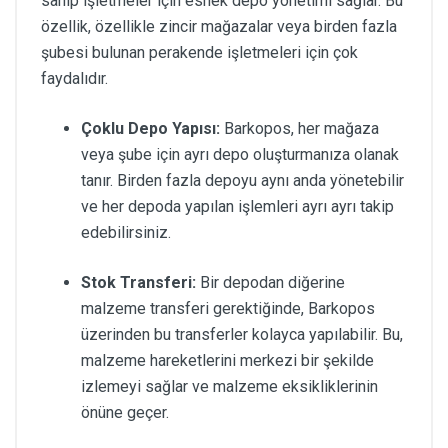
sahip işletmeler için esnek depo yönetimi sağlar. Bu
özellik, özellikle zincir mağazalar veya birden fazla
şubesi bulunan perakende işletmeleri için çok
faydalıdır.
Çoklu Depo Yapısı:
Barkopos, her mağaza
veya şube için ayrı depo oluşturmanıza olanak
tanır. Birden fazla depoyu aynı anda yönetebilir
ve her depoda yapılan işlemleri ayrı ayrı takip
edebilirsiniz.
Stok Transferi:
Bir depodan diğerine
malzeme transferi gerektiğinde, Barkopos
üzerinden bu transferler kolayca yapılabilir. Bu,
malzeme hareketlerini merkezi bir şekilde
izlemeyi sağlar ve malzeme eksikliklerinin
önüne geçer.