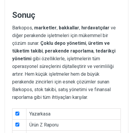
Sonuç
Barkopos,
marketler
,
bakkallar
,
hırdavatçılar
ve
diğer perakende işletmeleri için mükemmel bir
çözüm sunar.
Çoklu depo yönetimi
,
üretim ve
tüketim takibi
,
perakende raporlama
,
tedarikçi
yönetimi
gibi özelliklerle, işletmelerin tüm
operasyonel süreçlerini dijitalleştirir ve verimliliği
artırır. Hem küçük işletmeler hem de büyük
perakende zincirleri için esnek çözümler sunan
Barkopos, stok takibi, satış yönetimi ve finansal
raporlama gibi tüm ihtiyaçları karşılar.
Yazarkasa
Ürün Z Raporu