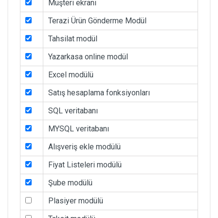
Müşteri ekranı
Terazi Ürün Gönderme Modül
Tahsilat modül
Yazarkasa online modül
Excel modülü
Satış hesaplama fonksiyonları
SQL veritabanı
MYSQL veritabanı
Alışveriş ekle modülü
Fiyat Listeleri modülü
Şube modülü
Plasiyer modülü