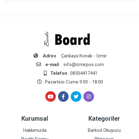
Adres
: Çankaya Konak - İzmir
e-mail
: info@izmirpos.com
Telefon
: 08504417441
Pazartesi-Cuma 9:00 - 18:00
Kurumsal
Kategoriler
Hakkımızda
Barkod Okuyucu
Bayilik Formu
Bilgisayar