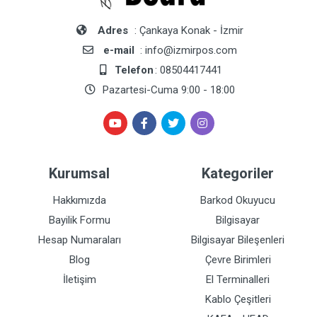
Adres
: Çankaya Konak - İzmir
e-mail
: info@izmirpos.com
Telefon
: 08504417441
Pazartesi-Cuma 9:00 - 18:00
Kurumsal
Kategoriler
Hakkımızda
Barkod Okuyucu
Bayilik Formu
Bilgisayar
Hesap Numaraları
Bilgisayar Bileşenleri
Blog
Çevre Birimleri
İletişim
El Terminalleri
Kablo Çeşitleri