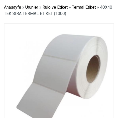
Anasayfa
»
Urunler
»
Rulo ve Etiket
»
Termal Etiket
»
40X40
TEK SIRA TERMAL ETİKET (1000)