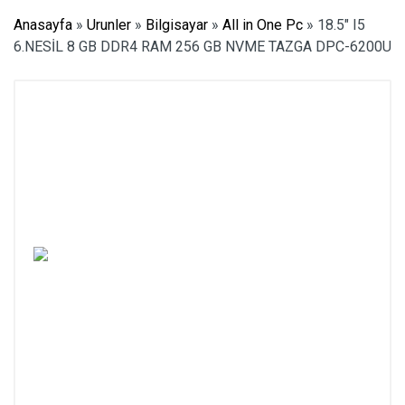
Anasayfa
»
Urunler
»
Bilgisayar
»
All in One Pc
»
18.5″ I5
6.NESİL 8 GB DDR4 RAM 256 GB NVME TAZGA DPC-6200U