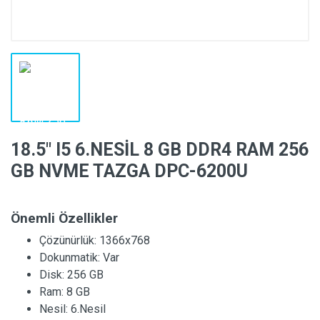
18.5″ I5 6.NESİL 8 GB DDR4 RAM 256
GB NVME TAZGA DPC-6200U
Önemli Özellikler
Çözünürlük:
1366x768
Dokunmatik:
Var
Disk:
256 GB
Ram:
8 GB
Nesil:
6.Nesil