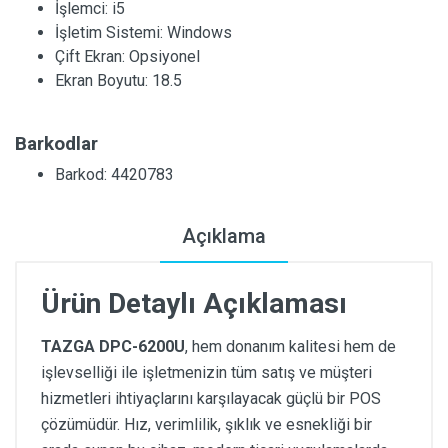
İşlemci:
i5
İşletim Sistemi:
Windows
Çift Ekran:
Opsiyonel
Ekran Boyutu:
18.5
Barkodlar
Barkod: 4420783
Açıklama
Ürün Detaylı Açıklaması
TAZGA DPC-6200U
, hem donanım kalitesi hem de
işlevselliği ile işletmenizin tüm satış ve müşteri
hizmetleri ihtiyaçlarını karşılayacak güçlü bir POS
çözümüdür. Hız, verimlilik, şıklık ve esnekliği bir