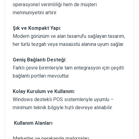
operasyonel verimliliği hem de müşteri
memnuniyetini artırır.
Şık ve Kompakt Yapı:
Modern görünüm ve alan tasarrufu sağlayan tasarım,
her türlü tezgah veya masaüstü alanına uyum sağlar.
Geniş Bağlantı Desteği:
Farklı çevre birimleriyle tam entegrasyon için çeşitli
bağlantı portları mevcuttur.
Kolay Kurulum ve Kullanım:
Windows destekli POS sistemleriyle uyumlu –
minimum teknik bilgiyle hızlı devreye alınabilir.
Kullanım Alanları
Marketler ve perakende mağazaları