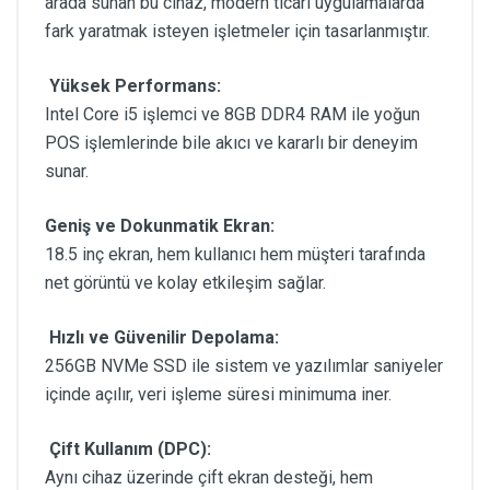
arada sunan bu cihaz, modern ticari uygulamalarda
fark yaratmak isteyen işletmeler için tasarlanmıştır.
Yüksek Performans:
Intel Core i5 işlemci ve 8GB DDR4 RAM ile yoğun
POS işlemlerinde bile akıcı ve kararlı bir deneyim
sunar.
Geniş ve Dokunmatik Ekran:
18.5 inç ekran, hem kullanıcı hem müşteri tarafında
net görüntü ve kolay etkileşim sağlar.
Hızlı ve Güvenilir Depolama:
256GB NVMe SSD ile sistem ve yazılımlar saniyeler
içinde açılır, veri işleme süresi minimuma iner.
Çift Kullanım (DPC):
Aynı cihaz üzerinde çift ekran desteği, hem