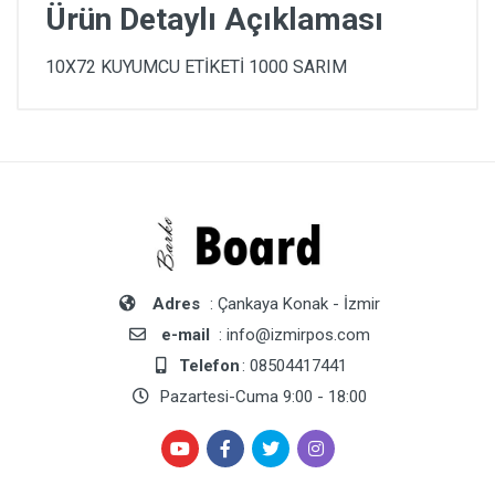
Ürün Detaylı Açıklaması
10X72 KUYUMCU ETİKETİ 1000 SARIM
Adres
: Çankaya Konak - İzmir
e-mail
: info@izmirpos.com
Telefon
: 08504417441
Pazartesi-Cuma 9:00 - 18:00