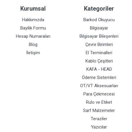
Kurumsal
Kategoriler
Hakkımızda
Barkod Okuyucu
Bayilik Formu
Bilgisayar
Hesap Numaraları
Bilgisayar Bileşenleri
Blog
Çevre Birimleri
İletişim
El Terminalleri
Kablo Çeşitleri
KAFA - HEAD
Ödeme Sistemleri
OT/VT Aksesuarları
Para Çekmecesi
Rulo ve Etiket
Sarf Malzemeler
Teraziler
Yazıcılar