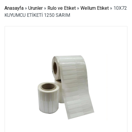
Anasayfa
»
Urunler
»
Rulo ve Etiket
»
Wellum Etiket
»
10X72
KUYUMCU ETİKETİ 1250 SARIM