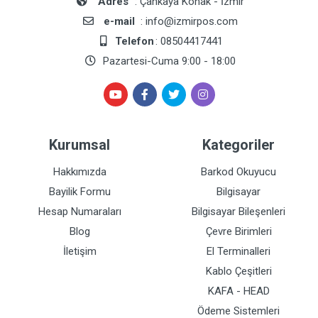
Adres
: Çankaya Konak - İzmir
e-mail
: info@izmirpos.com
Telefon
: 08504417441
Pazartesi-Cuma 9:00 - 18:00
Kurumsal
Kategoriler
Hakkımızda
Barkod Okuyucu
Bayilik Formu
Bilgisayar
Hesap Numaraları
Bilgisayar Bileşenleri
Blog
Çevre Birimleri
İletişim
El Terminalleri
Kablo Çeşitleri
KAFA - HEAD
Ödeme Sistemleri