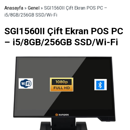
Anasayfa
»
Genel
»
SGI1560II Çift Ekran POS PC –
i5/8GB/256GB SSD/Wi-Fi
SGI1560II Çift Ekran POS PC
– i5/8GB/256GB SSD/Wi-Fi