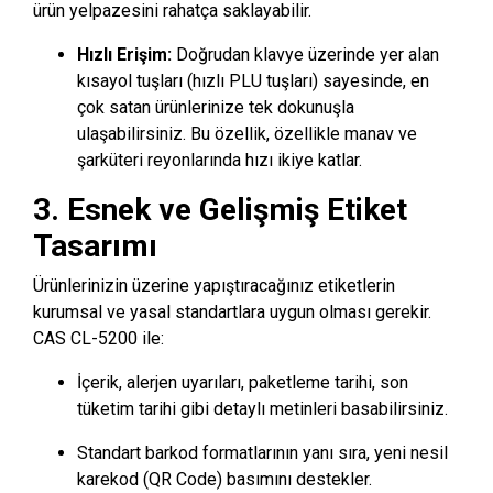
ürün yelpazesini rahatça saklayabilir.
Hızlı Erişim:
Doğrudan klavye üzerinde yer alan
kısayol tuşları (hızlı PLU tuşları) sayesinde, en
çok satan ürünlerinize tek dokunuşla
ulaşabilirsiniz. Bu özellik, özellikle manav ve
şarküteri reyonlarında hızı ikiye katlar.
3. Esnek ve Gelişmiş Etiket
Tasarımı
Ürünlerinizin üzerine yapıştıracağınız etiketlerin
kurumsal ve yasal standartlara uygun olması gerekir.
CAS CL-5200 ile:
İçerik, alerjen uyarıları, paketleme tarihi, son
tüketim tarihi gibi detaylı metinleri basabilirsiniz.
Standart barkod formatlarının yanı sıra, yeni nesil
karekod (QR Code) basımını destekler.