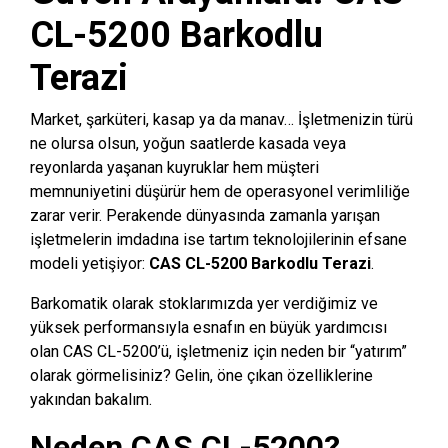
CL-5200 Barkodlu
Terazi
Market, şarküteri, kasap ya da manav… İşletmenizin türü
ne olursa olsun, yoğun saatlerde kasada veya
reyonlarda yaşanan kuyruklar hem müşteri
memnuniyetini düşürür hem de operasyonel verimliliğe
zarar verir. Perakende dünyasında zamanla yarışan
işletmelerin imdadına ise tartım teknolojilerinin efsane
modeli yetişiyor:
CAS CL-5200 Barkodlu Terazi
.
Barkomatik olarak stoklarımızda yer verdiğimiz ve
yüksek performansıyla esnafın en büyük yardımcısı
olan CAS CL-5200’ü, işletmeniz için neden bir “yatırım”
olarak görmelisiniz? Gelin, öne çıkan özelliklerine
yakından bakalım.
Neden CAS CL-5200?