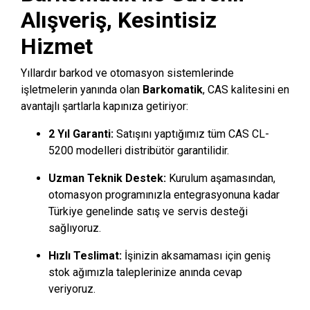
Alışveriş, Kesintisiz
Hizmet
Yıllardır barkod ve otomasyon sistemlerinde
işletmelerin yanında olan
Barkomatik
, CAS kalitesini en
avantajlı şartlarla kapınıza getiriyor:
2 Yıl Garanti:
Satışını yaptığımız tüm CAS CL-
5200 modelleri distribütör garantilidir.
Uzman Teknik Destek:
Kurulum aşamasından,
otomasyon programınızla entegrasyonuna kadar
Türkiye genelinde satış ve servis desteği
sağlıyoruz.
Hızlı Teslimat:
İşinizin aksamaması için geniş
stok ağımızla taleplerinize anında cevap
veriyoruz.