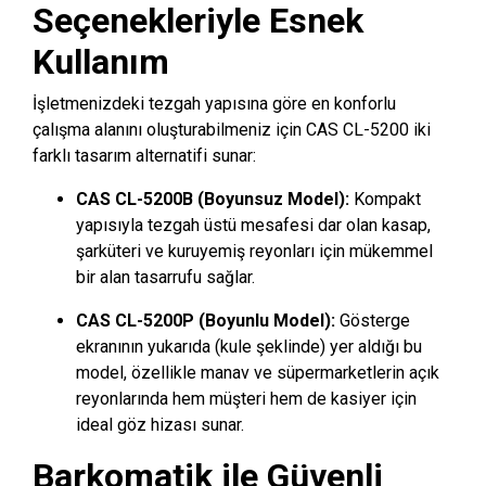
Seçenekleriyle Esnek
Kullanım
İşletmenizdeki tezgah yapısına göre en konforlu
çalışma alanını oluşturabilmeniz için CAS CL-5200 iki
farklı tasarım alternatifi sunar:
CAS CL-5200B (Boyunsuz Model):
Kompakt
yapısıyla tezgah üstü mesafesi dar olan kasap,
şarküteri ve kuruyemiş reyonları için mükemmel
bir alan tasarrufu sağlar.
CAS CL-5200P (Boyunlu Model):
Gösterge
ekranının yukarıda (kule şeklinde) yer aldığı bu
model, özellikle manav ve süpermarketlerin açık
reyonlarında hem müşteri hem de kasiyer için
ideal göz hizası sunar.
Barkomatik ile Güvenli