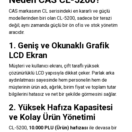
CAS markasının CL serisindeki en kararlı ve güçlü
modellerinden biri olan CL-5200, sadece bir terazi
değil; aynı zamanda güçlü bir ön ofis ve stok yönetim
aracıdır.
1. Geniş ve Okunaklı Grafik
LCD Ekran
Müşteri ve kullanıcı ekranı, çift taraflı yüksek
çözünürlüklü LCD yapısıyla dikkat çeker. Parlak arka
aydınlatması sayesinde hem personelin hem de
müşterinin ürün adı, ağırlık, birim fiyat ve toplam tutar
bilgilerini hatasız ve net bir şekilde görmesini sağlar.
2. Yüksek Hafıza Kapasitesi
ve Kolay Ürün Yönetimi
CL-5200,
10.000 PLU (Ürün) hafızası
ile devasa bir