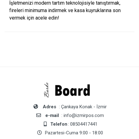
İşletmenizi modern tartım teknolojisiyle tanıştırmak,
fireleri minimuma indirmek ve kasa kuyruklarına son
vermek için acele edin!
Adres
: Çankaya Konak - İzmir
e-mail
: info@izmirpos.com
Telefon
: 08504417441
Pazartesi-Cuma 9:00 - 18:00