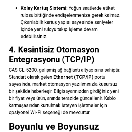
Kolay Kartuş Sistemi:
Yoğun saatlerde etiket
rulosu bittiğinde endişelenmenize gerek kalmaz.
Çıkarılabilir kartuş yapısı sayesinde saniyeler
içinde yeni ruloyu takıp işleme devam
edebilirsiniz.
4. Kesintisiz Otomasyon
Entegrasyonu (TCP/IP)
CAS CL-5200, gelişmiş ağ bağlantı altyapısına sahiptir.
Standart olarak gelen
Ethernet (TCP/IP)
portu
sayesinde, market otomasyon yazılımınızla kusursuz
bir şekilde haberleşir. Bilgisayarınızdan girdiğiniz yeni
bir fiyat veya ürün, anında terazide güncellenir. Kablo
karmaşasından kurtulmak isteyen işletmeler için
opsiyonel Wi-Fi seçeneği de mevcuttur.
Boyunlu ve Boyunsuz