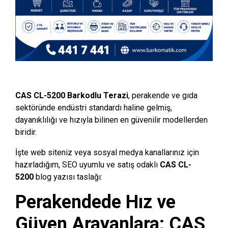
CAS CL-5200 Barkodlu Terazi
, perakende ve gıda
sektöründe endüstri standardı haline gelmiş,
dayanıklılığı ve hızıyla bilinen en güvenilir modellerden
biridir.
İşte web siteniz veya sosyal medya kanallarınız için
hazırladığım, SEO uyumlu ve satış odaklı
CAS CL-
5200
blog yazısı taslağı:
Perakendede Hız ve
Güven Arayanlara: CAS