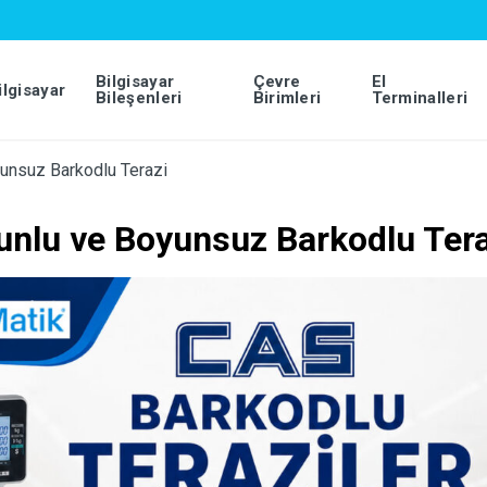
Bilgisayar
Çevre
El
ilgisayar
Bileşenleri
Birimleri
Terminalleri
unsuz Barkodlu Terazi
unlu ve Boyunsuz Barkodlu Tera