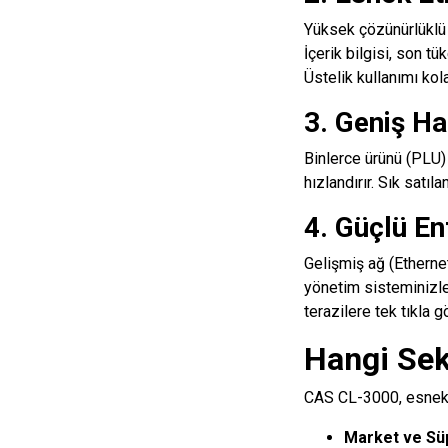
Yüksek çözünürlüklü t
İçerik bilgisi, son tü
Üstelik kullanımı kol
3. Geniş Ha
Binlerce ürünü (PLU) 
hızlandırır. Sık satıl
4. Güçlü En
Gelişmiş ağ (Etherne
yönetim sisteminizle 
terazilere tek tıkla g
Hangi Sekt
CAS CL-3000, esnek
Market ve Sü