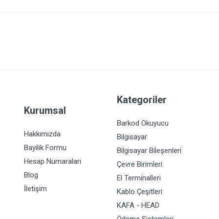
Kategoriler
Kurumsal
Barkod Okuyucu
Hakkımızda
Bilgisayar
Bayilik Formu
Bilgisayar Bileşenleri
Hesap Numaraları
Çevre Birimleri
Blog
El Terminalleri
İletişim
Kablo Çeşitleri
KAFA - HEAD
Ödeme Sistemleri