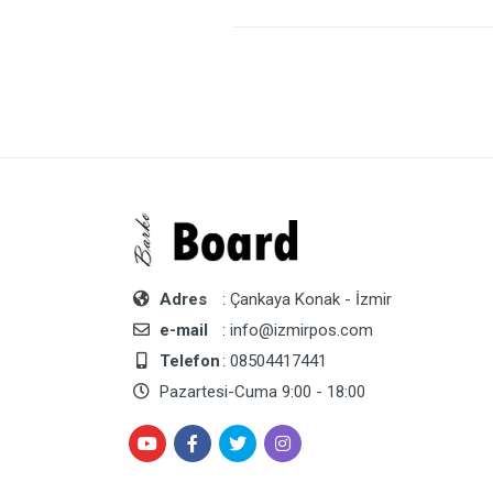
Adres
: Çankaya Konak - İzmir
e-mail
: info@izmirpos.com
Telefon
: 08504417441
Pazartesi-Cuma 9:00 - 18:00