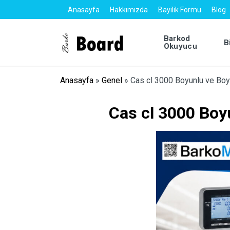
Anasayfa
Hakkımızda
Bayilik Formu
Blog
Barkod
B
Okuyucu
Anasayfa
»
Genel
»
Cas cl 3000 Boyunlu ve Boy
Cas cl 3000 Boy