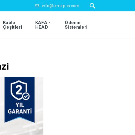
info@izmirpos.com
Kablo
KAFA -
Ödeme
Çeşitleri
HEAD
Sistemleri
zi