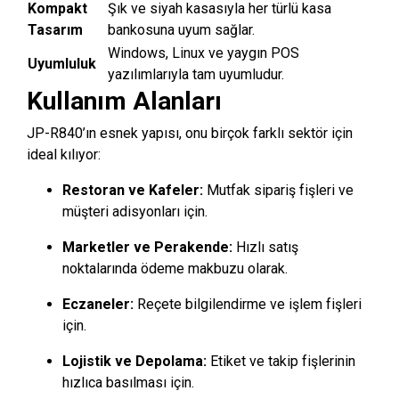
Kompakt
Şık ve siyah kasasıyla her türlü kasa
Tasarım
bankosuna uyum sağlar.
Windows, Linux ve yaygın POS
Uyumluluk
yazılımlarıyla tam uyumludur.
Kullanım Alanları
JP-R840’ın esnek yapısı, onu birçok farklı sektör için
ideal kılıyor:
Restoran ve Kafeler:
Mutfak sipariş fişleri ve
müşteri adisyonları için.
Marketler ve Perakende:
Hızlı satış
noktalarında ödeme makbuzu olarak.
Eczaneler:
Reçete bilgilendirme ve işlem fişleri
için.
Lojistik ve Depolama:
Etiket ve takip fişlerinin
hızlıca basılması için.