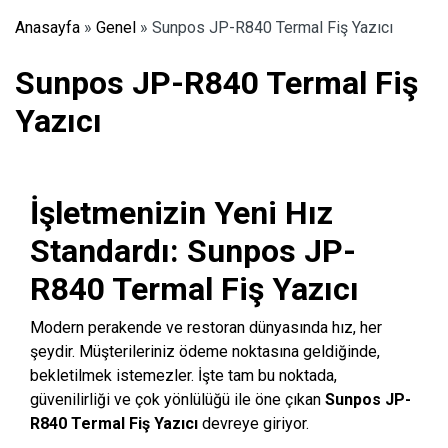
Anasayfa
»
Genel
»
Sunpos JP-R840 Termal Fiş Yazıcı
Sunpos JP-R840 Termal Fiş
Yazıcı
İşletmenizin Yeni Hız
Standardı: Sunpos JP-
R840 Termal Fiş Yazıcı
Modern perakende ve restoran dünyasında hız, her
şeydir. Müşterileriniz ödeme noktasına geldiğinde,
bekletilmek istemezler. İşte tam bu noktada,
güvenilirliği ve çok yönlülüğü ile öne çıkan
Sunpos JP-
R840 Termal Fiş Yazıcı
devreye giriyor.