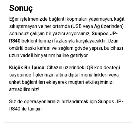
Sonuç
Eğer işletmenizde bağlantı kopmaları yaşamayan, kağıt
sıkıştırmayan ve her ortamda (USB veya Ağ üzerinden)
sorunsuz çalışan bir yazıcı arıyorsanız,
Sunpos JP-
R840
beklentilerinizi fazlasıyla karşılayacaktır. Uzun
ömürlü baskı kafası ve sağlam gövde yapısı, bu cihazı
uzun vadeli bir yatırım haline getiriyor.
Küçük Bir İpucu:
Cihazın üzerindeki QR kod desteği
sayesinde fişlerinizin altına dijital menü linkleri veya
anket bağlantıları ekleyerek müşteri etkileşiminizi
artırabilirsiniz!
Siz de operasyonlarınızı hızlandırmak için Sunpos JP-
R840 ile tanışın.