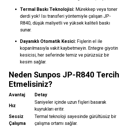
Termal Baskı Teknolojisi:
Mürekkep veya toner
derdi yok! Isı transferi yöntemiyle çalışan JP-
R840, düşük maliyetli ve yüksek kaliteli baskı
sunar.
Dayanıklı Otomatik Kesici:
Fişlerin el ile
koparılmasıyla vakit kaybetmeyin. Entegre giyotin
kesicisi, her seferinde temiz ve pürüzsüz bir
kesim sağlar.
Neden Sunpos JP-R840 Tercih
Etmelisiniz?
Avantaj
Detay
Saniyeler içinde uzun fişleri basarak
Hız
kuyrukları eritir.
Sessiz
Termal teknoloji sayesinde gürültüsüz bir
Çalışma
çalışma ortamı sağlar.