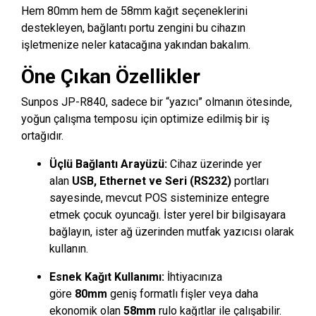
Hem 80mm hem de 58mm kağıt seçeneklerini
destekleyen, bağlantı portu zengini bu cihazın
işletmenize neler katacağına yakından bakalım.
Öne Çıkan Özellikler
Sunpos JP-R840, sadece bir “yazıcı” olmanın ötesinde,
yoğun çalışma temposu için optimize edilmiş bir iş
ortağıdır.
Üçlü Bağlantı Arayüzü:
Cihaz üzerinde yer
alan
USB, Ethernet ve Seri (RS232)
portları
sayesinde, mevcut POS sisteminize entegre
etmek çocuk oyuncağı. İster yerel bir bilgisayara
bağlayın, ister ağ üzerinden mutfak yazıcısı olarak
kullanın.
Esnek Kağıt Kullanımı:
İhtiyacınıza
göre
80mm
geniş formatlı fişler veya daha
ekonomik olan
58mm
rulo kağıtlar ile çalışabilir.