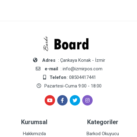
Adres
: Çankaya Konak - İzmir
e-mail
: info@izmirpos.com
Telefon
: 08504417441
Pazartesi-Cuma 9:00 - 18:00
Kurumsal
Kategoriler
Hakkımızda
Barkod Okuyucu