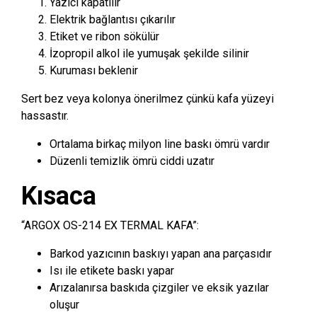
Yazıcı kapatılır
Elektrik bağlantısı çıkarılır
Etiket ve ribon sökülür
İzopropil alkol ile yumuşak şekilde silinir
Kuruması beklenir
Sert bez veya kolonya önerilmez çünkü kafa yüzeyi
hassastır.
Ortalama birkaç milyon line baskı ömrü vardır
Düzenli temizlik ömrü ciddi uzatır
Kısaca
“ARGOX OS-214 EX TERMAL KAFA”:
Barkod yazıcının baskıyı yapan ana parçasıdır
Isı ile etikete baskı yapar
Arızalanırsa baskıda çizgiler ve eksik yazılar
oluşur