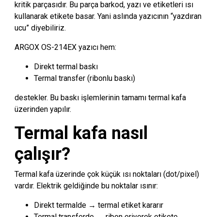
kritik parçasıdır. Bu parça barkod, yazı ve etiketleri ısı
kullanarak etikete basar. Yani aslında yazıcının “yazdıran
ucu” diyebiliriz.
ARGOX OS-214EX yazıcı hem:
Direkt termal baskı
Termal transfer (ribonlu baskı)
destekler. Bu baskı işlemlerinin tamamı termal kafa
üzerinden yapılır.
Termal kafa nasıl
çalışır?
Termal kafa üzerinde çok küçük ısı noktaları (dot/pixel)
vardır. Elektrik geldiğinde bu noktalar ısınır:
Direkt termalde → termal etiket kararır
Termal transferde → ribon eriyerek etikete