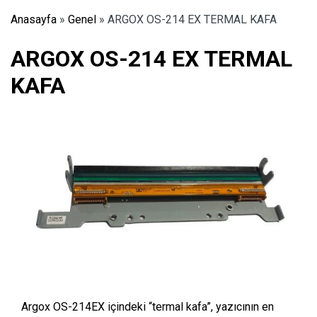
Anasayfa
»
Genel
»
ARGOX OS-214 EX TERMAL KAFA
ARGOX OS-214 EX TERMAL
KAFA
Argox OS-214EX
içindeki “termal kafa”, yazıcının en