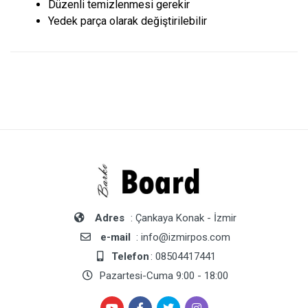
Düzenli temizlenmesi gerekir
Yedek parça olarak değiştirilebilir
Adres
: Çankaya Konak - İzmir
e-mail
: info@izmirpos.com
Telefon
: 08504417441
Pazartesi-Cuma 9:00 - 18:00