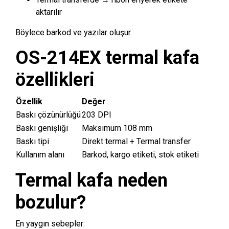
aktarılır
Böylece barkod ve yazılar oluşur.
OS-214EX termal kafa
özellikleri
Özellik
Değer
Baskı çözünürlüğü
203 DPI
Baskı genişliği
Maksimum 108 mm
Baskı tipi
Direkt termal + Termal transfer
Kullanım alanı
Barkod, kargo etiketi, stok etiketi
Termal kafa neden
bozulur?
En yaygın sebepler: