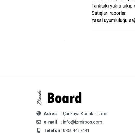
Tanktaki yakıtı takip 
Satışları raporlar.
Yasal uyumluluğu sağ
Adres
: Çankaya Konak - İzmir
e-mail
: info@izmirpos.com
Telefon
: 08504417441