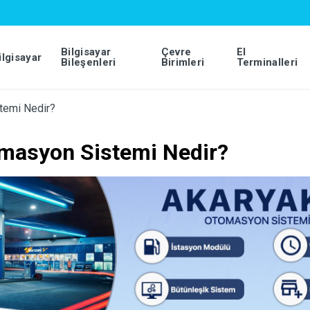
Bilgisayar
Çevre
El
ilgisayar
Bileşenleri
Birimleri
Terminalleri
temi Nedir?
masyon Sistemi Nedir?