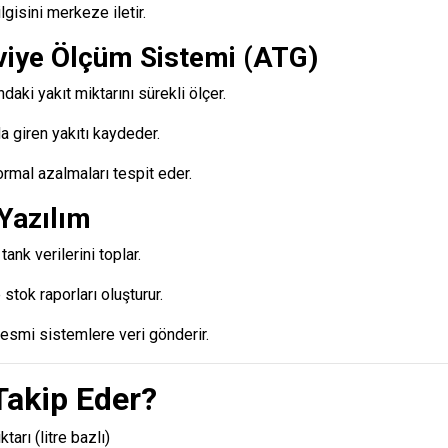
ilgisini merkeze iletir.
eviye Ölçüm Sistemi (ATG)
ındaki yakıt miktarını sürekli ölçer.
 giren yakıtı kaydeder.
rmal azalmaları tespit eder.
Yazılım
nk verilerini toplar.
stok raporları oluşturur.
smi sistemlere veri gönderir.
Takip Eder?
tarı (litre bazlı)