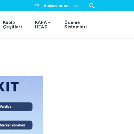
info@izmirpos.com
Kablo
KAFA -
Ödeme
Çeşitleri
HEAD
Sistemleri