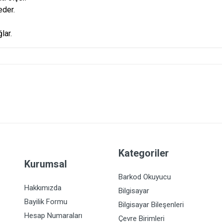
eder.
lar.
Kategoriler
Kurumsal
Barkod Okuyucu
Hakkımızda
Bilgisayar
Bayilik Formu
Bilgisayar Bileşenleri
Hesap Numaraları
Çevre Birimleri