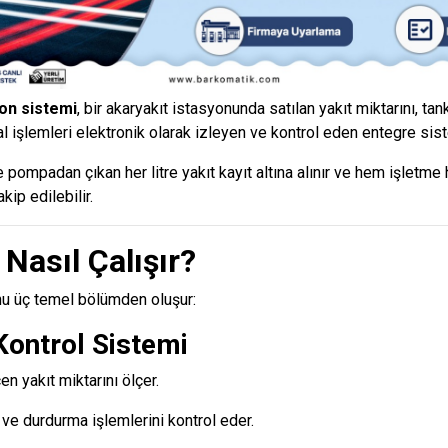
on sistemi
, bir akaryakıt istasyonunda satılan yakıt miktarını, tan
l işlemleri elektronik olarak izleyen ve kontrol eden entegre sist
pompadan çıkan her litre yakıt kayıt altına alınır ve hem işletm
kip edilebilir.
Nasıl Çalışır?
u üç temel bölümden oluşur:
Kontrol Sistemi
 yakıt miktarını ölçer.
ve durdurma işlemlerini kontrol eder.