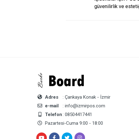
güvenilirlik ve estet
Adres
: Çankaya Konak - İzmir
e-mail
: info@izmirpos.com
Telefon
: 08504417441
Pazartesi-Cuma 9:00 - 18:00