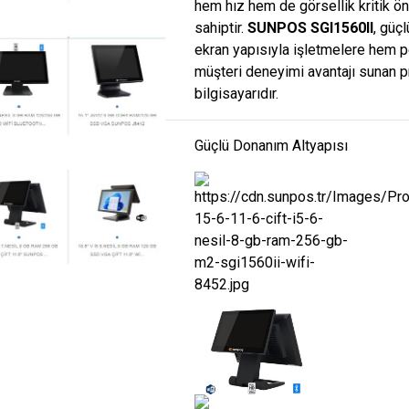
hem hız hem de görsellik kritik 
sahiptir.
SUNPOS SGI1560II
, güç
ekran yapısıyla işletmelere hem
müşteri deneyimi avantajı sunan 
bilgisayarıdır.
Güçlü Donanım Altyapısı