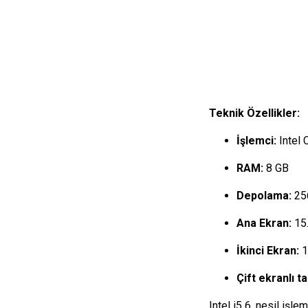
Teknik Özellikler:
İşlemci:
Intel 
RAM:
8 GB
Depolama:
25
Ana Ekran:
15.
İkinci Ekran:
1
Çift ekranlı 
Intel i5 6. nesil iş