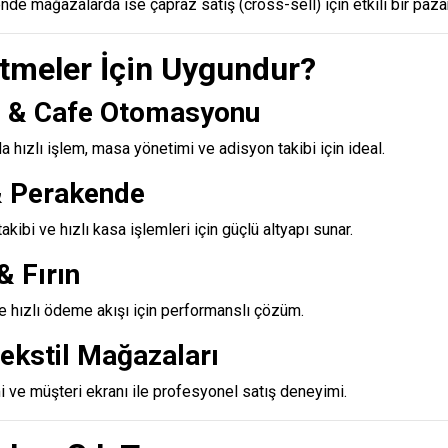
ende mağazalarda ise çapraz satış (cross-sell) için etkili bir pazar
etmeler İçin Uygundur?
 & Cafe Otomasyonu
a hızlı işlem, masa yönetimi ve adisyon takibi için ideal.
& Perakende
akibi ve hızlı kasa işlemleri için güçlü altyapı sunar.
& Fırın
ve hızlı ödeme akışı için performanslı çözüm.
ekstil Mağazaları
i ve müşteri ekranı ile profesyonel satış deneyimi.