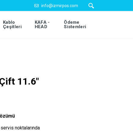
info@izmirpos.com
Kablo
KAFA -
Ödeme
Çeşitleri
HEAD
Sistemleri
Çift 11.6″
 Çözümü
 servis noktalarında