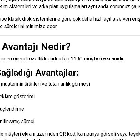
etim sistemleri ve arka plan uygulamaları aynı anda sorunsuz çalış
ise klasik disk sistemlerine göre çok daha hızlı açılış ve veri eri
 sürelerini minimize eder.
 Avantajı Nedir?
n en önemli özelliklerinden biri
11.6” müşteri ekranıdır
.
ağladığı Avantajlar:
 müşterinin ürünleri ve tutarı anlık görmesi
eklam gösterimi
güçlendirme
ilir satış süreci
de müşteri ekranı üzerinden QR kod, kampanya görseli veya teşe