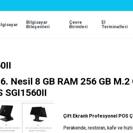
Bilgisayar
Çevre
El
ilgisayar
Bileşenleri
Birimleri
Terminalleri
0II
5 6. Nesil 8 GB RAM 256 GB M.2 
 SGI1560II
Çift Ekranlı Profesyonel POS
Perakende, restoran, kafe ve hızlı