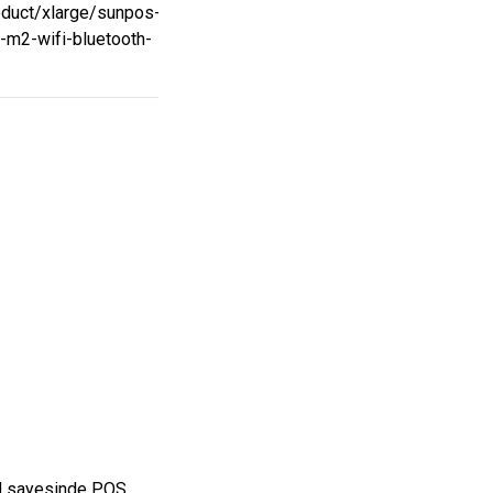
RAM sayesinde POS