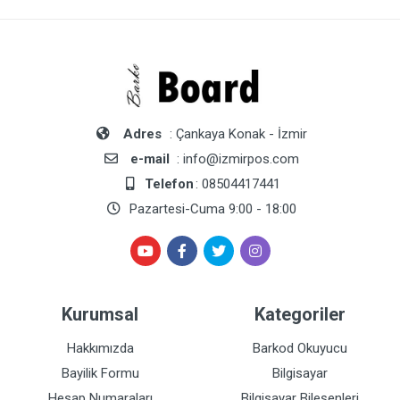
Adres
: Çankaya Konak - İzmir
e-mail
: info@izmirpos.com
Telefon
: 08504417441
Pazartesi-Cuma 9:00 - 18:00
Kurumsal
Kategoriler
Hakkımızda
Barkod Okuyucu
Bayilik Formu
Bilgisayar
Hesap Numaraları
Bilgisayar Bileşenleri