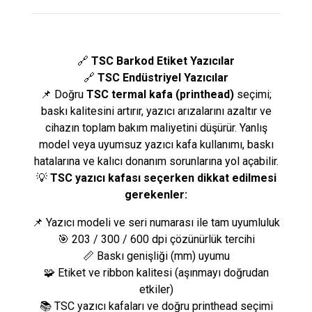
🔗
TSC Barkod Etiket Yazıcılar
🔗
TSC Endüstriyel Yazıcılar
📌 Doğru
TSC termal kafa (printhead)
seçimi;
baskı kalitesini artırır, yazıcı arızalarını azaltır ve
cihazın toplam bakım maliyetini düşürür. Yanlış
model veya uyumsuz yazıcı kafa kullanımı, baskı
hatalarına ve kalıcı donanım sorunlarına yol açabilir.
💡
TSC yazıcı kafası seçerken dikkat edilmesi
gerekenler:
📌 Yazıcı modeli ve seri numarası ile tam uyumluluk
🎯 203 / 300 / 600 dpi çözünürlük tercihi
📏 Baskı genişliği (mm) uyumu
🧩 Etiket ve ribbon kalitesi (aşınmayı doğrudan
etkiler)
📚 TSC yazıcı kafaları ve doğru
printhead
seçimi