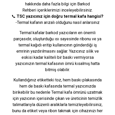
hakkında daha fazla bilgi için
Barkod
Rehberi
içeriklerimizi inceleyebilirsiniz.
📞
TSC yazıcınız için doğru termal kafa hangisi?
-Termal kafanın arızalı olduğunu nasıl anlarsınız
Termal kafalar barkod yazıcıların en önemli
parçasıdır, oluşturduğu ısı sayesinde ribonu ve ya
termal kağıdı eritip kullanıcının gönderdiği iş
emrinin yazdırılmasını sağlar. Yazıcınız silik ve
eskisi kadar kaliteli bir baskı vermiyorsa
yazıcınızın termal kafasının ömrü kısalmış hatta
bitmiş olabilir.
Kullandığınız etiketteki toz, hem baskı plakasında
hem de baskı kafasında termal yazıcınızda
birikebilir bu nedenle Termal kafa ömrünü uzatmak
için yazıcının içerisinde çıkan ve üreticinin temizlik
talimatlarıyla düzenli aralıklarla temizleyebilirsiniz,
bunu da etiket veya ribon takmak için cihazınızı her