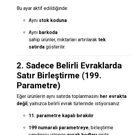
Bu ayar aktif edildiğinde:
Aynı
stok koduna
Aynı
barkoda
sahip ürünler, miktarları artırılarak
tek
satırda
gösterilir.
2. Sadece Belirli Evraklarda
Satır Birleştirme (199.
Parametre)
Eğer ürünlerin aynı satırda toplanmasını
her evrakta
değil
, yalnızca belirli evrak türlerinde istiyorsanız:
11. parametre kapalı bırakılır
199 numaralı parametreye
, birleştirme
yapılması istenen
evrak kodları
girilir