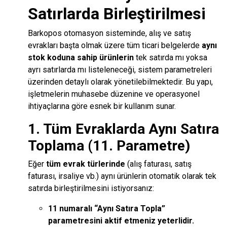
Satırlarda Birleştirilmesi
Barkopos otomasyon sisteminde, alış ve satış
evrakları başta olmak üzere tüm ticari belgelerde
aynı
stok koduna sahip ürünlerin
tek satırda mı yoksa
ayrı satırlarda mı listeleneceği, sistem parametreleri
üzerinden detaylı olarak yönetilebilmektedir. Bu yapı,
işletmelerin muhasebe düzenine ve operasyonel
ihtiyaçlarına göre esnek bir kullanım sunar.
1. Tüm Evraklarda Aynı Satıra
Toplama (11. Parametre)
Eğer
tüm evrak türlerinde
(alış faturası, satış
faturası, irsaliye vb.) aynı ürünlerin otomatik olarak tek
satırda birleştirilmesini istiyorsanız:
11 numaralı “Aynı Satıra Topla”
parametresini aktif etmeniz yeterlidir.