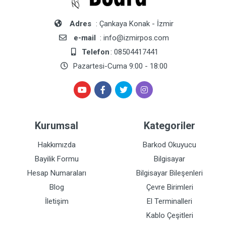
Adres
: Çankaya Konak - İzmir
e-mail
: info@izmirpos.com
Telefon
: 08504417441
Pazartesi-Cuma 9:00 - 18:00
Kurumsal
Kategoriler
Hakkımızda
Barkod Okuyucu
Bayilik Formu
Bilgisayar
Hesap Numaraları
Bilgisayar Bileşenleri
Blog
Çevre Birimleri
İletişim
El Terminalleri
Kablo Çeşitleri