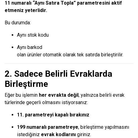
11 numaralı “Aynı Satıra Topla” parametresini aktif
etmeniz yeterlidir.
Bu durumda:
Aynı stok kodu
Aynı barkod
olan ürünler otomatik olarak tek satırda birleştirilir.
2. Sadece Belirli Evraklarda
Birleştirme
Eğer bu işlemin
her evrakta değil
, yalnızca belirli evrak
türlerinde geçerli olmasını istiyorsanız:
11. parametreyi kapalı bırakınız
199 numaralı parametreye
, birleştirme yapılmasını
istediğiniz
evrak kodlarını
giriniz.