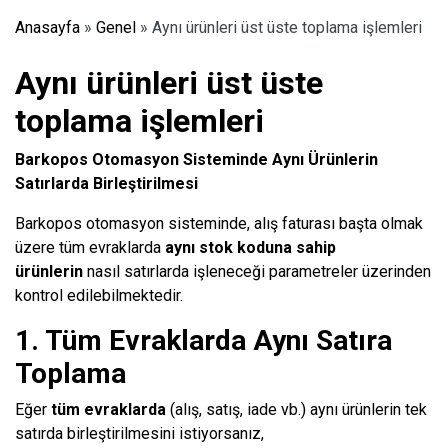
Anasayfa
»
Genel
»
Aynı ürünleri üst üste toplama işlemleri
Aynı ürünleri üst üste
toplama işlemleri
Barkopos Otomasyon Sisteminde Aynı Ürünlerin
Satırlarda Birleştirilmesi
Barkopos otomasyon sisteminde, alış faturası başta olmak
üzere tüm evraklarda
aynı stok koduna sahip
ürünlerin
nasıl satırlarda işleneceği parametreler üzerinden
kontrol edilebilmektedir.
1. Tüm Evraklarda Aynı Satıra
Toplama
Eğer
tüm evraklarda
(alış, satış, iade vb.) aynı ürünlerin tek
satırda birleştirilmesini istiyorsanız,