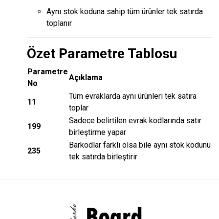
Aynı stok koduna sahip tüm ürünler tek satırda
toplanır
Özet Parametre Tablosu
Parametre
Açıklama
No
Tüm evraklarda aynı ürünleri tek satıra
11
toplar
Sadece belirtilen evrak kodlarında satır
199
birleştirme yapar
Barkodlar farklı olsa bile aynı stok kodunu
235
tek satırda birleştirir