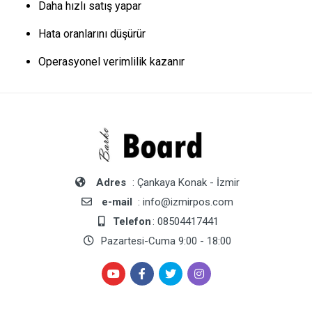
Daha hızlı satış yapar
Hata oranlarını düşürür
Operasyonel verimlilik kazanır
Adres
: Çankaya Konak - İzmir
e-mail
: info@izmirpos.com
Telefon
: 08504417441
Pazartesi-Cuma 9:00 - 18:00