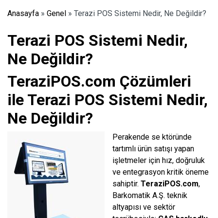
Anasayfa
»
Genel
»
Terazi POS Sistemi Nedir, Ne Değildir?
Terazi POS Sistemi Nedir,
Ne Değildir?
TeraziPOS.com Çözümleri
ile Terazi POS Sistemi Nedir,
Ne Değildir?
Perakende se
ktöründe
tartımlı ürün satışı yapan
işletmeler için hız, doğruluk
ve entegrasyon kritik öneme
sahiptir.
TeraziPOS.com
,
Barkomatik A.Ş. teknik
altyapısı ve sektör