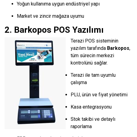
Yoğun kullanıma uygun endüstriyel yapı
Market ve zincir mağaza uyumu
2. Barkopos POS Yazılımı
Terazi POS sisteminin
yazılım tarafında
Barkopos
,
tüm sürecin merkezi
kontrolünü sağlar.
Terazi ile tam uyumlu
çalışma
PLU, ürün ve fiyat yönetimi
Kasa entegrasyonu
Stok takibi ve detaylı
raporlama