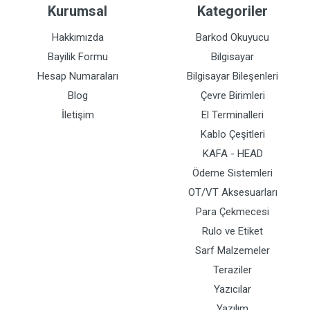
Kurumsal
Kategoriler
Hakkımızda
Barkod Okuyucu
Bayilik Formu
Bilgisayar
Hesap Numaraları
Bilgisayar Bileşenleri
Blog
Çevre Birimleri
İletişim
El Terminalleri
Kablo Çeşitleri
KAFA - HEAD
Ödeme Sistemleri
OT/VT Aksesuarları
Para Çekmecesi
Rulo ve Etiket
Sarf Malzemeler
Teraziler
Yazıcılar
Yazılım