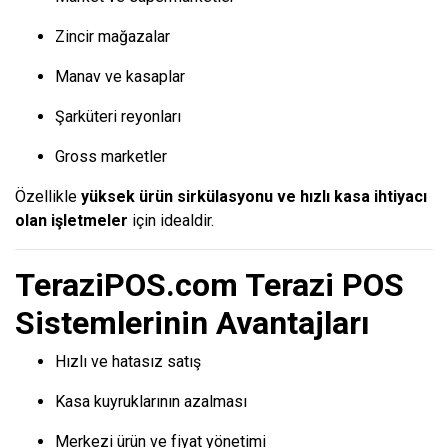
Zincir mağazalar
Manav ve kasaplar
Şarküteri reyonları
Gross marketler
Özellikle
yüksek ürün sirkülasyonu ve hızlı kasa ihtiyacı
olan işletmeler
için idealdir.
TeraziPOS.com Terazi POS
Sistemlerinin Avantajları
Hızlı ve hatasız satış
Kasa kuyruklarının azalması
Merkezi ürün ve fiyat yönetimi