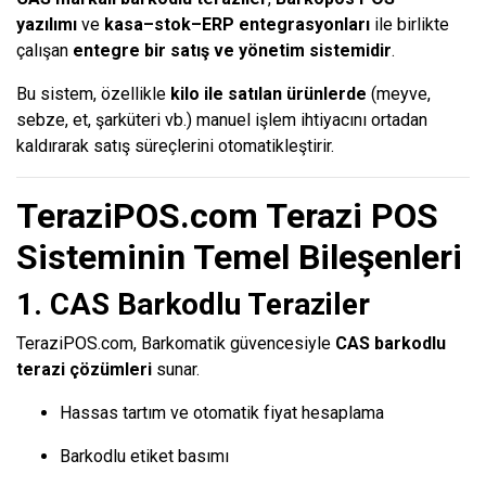
yazılımı
ve
kasa–stok–ERP entegrasyonları
ile birlikte
çalışan
entegre bir satış ve yönetim sistemidir
.
Bu sistem, özellikle
kilo ile satılan ürünlerde
(meyve,
sebze, et, şarküteri vb.) manuel işlem ihtiyacını ortadan
kaldırarak satış süreçlerini otomatikleştirir.
TeraziPOS.com Terazi POS
Sisteminin Temel Bileşenleri
1. CAS Barkodlu Teraziler
TeraziPOS.com, Barkomatik güvencesiyle
CAS barkodlu
terazi çözümleri
sunar.
Hassas tartım ve otomatik fiyat hesaplama
Barkodlu etiket basımı