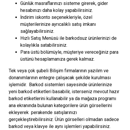
Günlük masraflarınızı sisteme girerek, gider
hesabınızı daha kolay yapabilirsiniz.
İndirim iskonto seçenekleriyle, özel
müşterilerinize ayrıcalıklı satış imkanı
sağlayabilirsiniz.
Hızlı Satış Menüsü ile barkodsuz ürünlerinizi de
kolaylıkla satabilirsiniz.
Para üstü bölümüyle, müşteriye vereceğiniz para
üstünü hesaplamanıza gerek kalmaz.
Tek veya çok şubeli Bilişim firmalarının yazılım ve
donanımlarının entegre çalışacak şekilde kurulması
işlemidir. Barkod sistemleri sayesinde ürünlerinize
yeni barkod etiketleri basabilir, isterseniz mevcut hazır
barkod etiketlerini kullanabilir ya da mağaza programı
ana ekranında bulunan kategorilere ürün görsellerini
ekleyerek perakende satışlarınızı
gerçekleştirebilirsiniz. Ürün görselleri olmadan sadece
barkod veya klavye ile aynı işlemleri yapabilirsiniz.