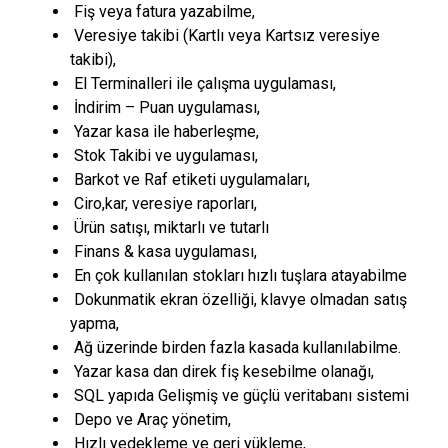
Fiş veya fatura yazabilme,
Veresiye takibi (Kartlı veya Kartsız veresiye
takibi),
El Terminalleri ile çalışma uygulaması,
İndirim – Puan uygulaması,
Yazar kasa ile haberleşme,
Stok Takibi ve uygulaması,
Barkot ve Raf etiketi uygulamaları,
Ciro,kar, veresiye raporları,
Ürün satışı, miktarlı ve tutarlı
Finans & kasa uygulaması,
En çok kullanılan stokları hızlı tuşlara atayabilme
Dokunmatik ekran özelliği, klavye olmadan satış
yapma,
Ağ üzerinde birden fazla kasada kullanılabilme.
Yazar kasa dan direk fiş kesebilme olanağı,
SQL yapıda Gelişmiş ve güçlü veritabanı sistemi
Depo ve Araç yönetim,
Hızlı yedekleme ve geri yükleme,