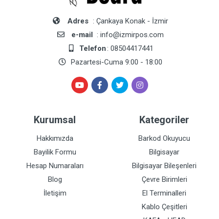
Adres
: Çankaya Konak - İzmir
e-mail
: info@izmirpos.com
Telefon
: 08504417441
Pazartesi-Cuma 9:00 - 18:00
Kurumsal
Kategoriler
Hakkımızda
Barkod Okuyucu
Bayilik Formu
Bilgisayar
Hesap Numaraları
Bilgisayar Bileşenleri
Blog
Çevre Birimleri
İletişim
El Terminalleri
Kablo Çeşitleri