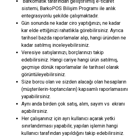
Barkomatik tarafından geliştirilmiş e-ticaret
sistemi, BarkoPOS Bilişim Programı ile anlık
entegrasyonlu şekilde çalışmaktadır.
Gün sonunda ne kadar ciro yaptığınızı, ne kadar
kar elde ettiğinizi rahatlıkla görebilirsiniz. Ayrıca
tarihsel bazda raporlamalar alıp, hangi üründen ne
kadar satılmış inceleyebilirsiniz.
Veresiye satışlarınızı, borçlarınızı takip
edebilirsiniz. Hangi cariye hangi ürün satılmış,
geçmişe dönük raporlamalar ile tarihsel olarak
görüntüleyebilirsiniz.
Size borcu olan ve sizden alacağı olan hesapların
(müşterilerin-toptancıların) kapsamlı raporlamasını
yapabilirsiniz.
Aynı anda birden çok satış, alım, sayım vs ekranı
açabilirsiniz.
Her çalışanınız için ayrı kullanıcı açarak yetki
sınırlandırması yapabilir, yapılan işlemin hangi
kullanıcı tarafından yapıldığını takip edebilirsiniz.