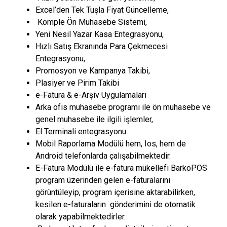
Excel’den Tek Tuşla Fiyat Güncelleme,
Komple Ön Muhasebe Sistemi,
Yeni Nesil Yazar Kasa Entegrasyonu,
Hızlı Satış Ekranında Para Çekmecesi
Entegrasyonu,
Promosyon ve Kampanya Takibi,
Plasiyer ve Pirim Takibi
e-Fatura & e-Arşiv Uygulamaları
Arka ofis muhasebe programı ile ön muhasebe ve
genel muhasebe ile ilgili işlemler,
El Terminali entegrasyonu
Mobil Raporlama Modülü hem, Ios, hem de
Android telefonlarda çalışabilmektedir.
E-Fatura Modülü ile e-fatura mükellefi BarkoPOS
program üzerinden gelen e-faturalarını
görüntüleyip, program içerisine aktarabilirken,
kesilen e-faturaların gönderimini de otomatik
olarak yapabilmektedirler.