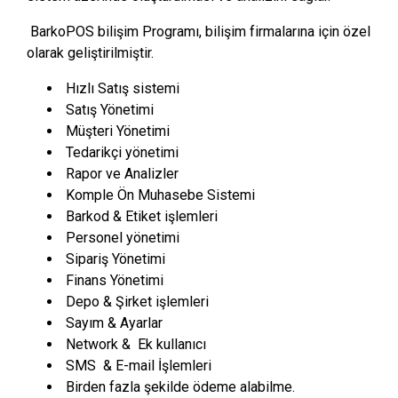
BarkoPOS bilişim Programı, bilişim firmalarına için özel
olarak geliştirilmiştir.
Hızlı Satış sistemi
Satış Yönetimi
Müşteri Yönetimi
Tedarikçi yönetimi
Rapor ve Analizler
Komple Ön Muhasebe Sistemi
Barkod & Etiket işlemleri
Personel yönetimi
Sipariş Yönetimi
Finans Yönetimi
Depo & Şirket işlemleri
Sayım & Ayarlar
Network & Ek kullanıcı
SMS & E-mail İşlemleri
Birden fazla şekilde ödeme alabilme.