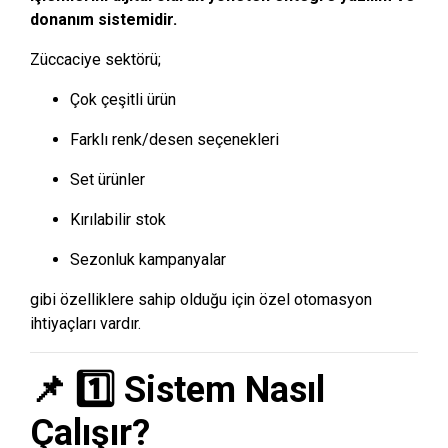
donanım sistemidir.
Züccaciye sektörü;
Çok çeşitli ürün
Farklı renk/desen seçenekleri
Set ürünler
Kırılabilir stok
Sezonluk kampanyalar
gibi özelliklere sahip olduğu için özel otomasyon
ihtiyaçları vardır.
📌 1️⃣ Sistem Nasıl
Çalışır?