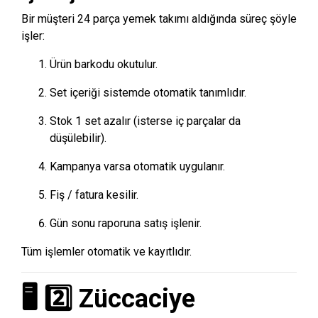
Bir müşteri 24 parça yemek takımı aldığında süreç şöyle
işler:
Ürün barkodu okutulur.
Set içeriği sistemde otomatik tanımlıdır.
Stok 1 set azalır (isterse iç parçalar da
düşülebilir).
Kampanya varsa otomatik uygulanır.
Fiş / fatura kesilir.
Gün sonu raporuna satış işlenir.
Tüm işlemler otomatik ve kayıtlıdır.
🖥️ 2️⃣ Züccaciye