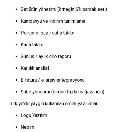
Set ürün yönetimi (örneğin 6’lı bardak seti)
Kampanya ve indirim tanımlama
Personel bazlı satış takibi
Kasa takibi
Günlük / aylık ciro raporu
Karlılık analizi
E-fatura / e-arşiv entegrasyonu
Şube yönetimi (birden fazla mağaza için)
Türkiye’de yaygın kullanılan örnek yazılımlar:
Logo Yazılım
Nebim