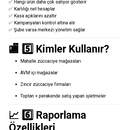
✅ Hangi ürün daha çok satıyor gösterir
✅ Karlılığı net hesaplar
✅ Kasa açıklarını azaltır
✅ Kampanyaları kontrol altına alır
✅ Şube varsa merkezi yönetim sağlar
🏬 5️⃣ Kimler Kullanır?
Mahalle züccaciye mağazaları
AVM içi mağazalar
Zincir züccaciye firmaları
Toptan + perakende satış yapan işletmeler
📈 6️⃣ Raporlama
Özellikleri