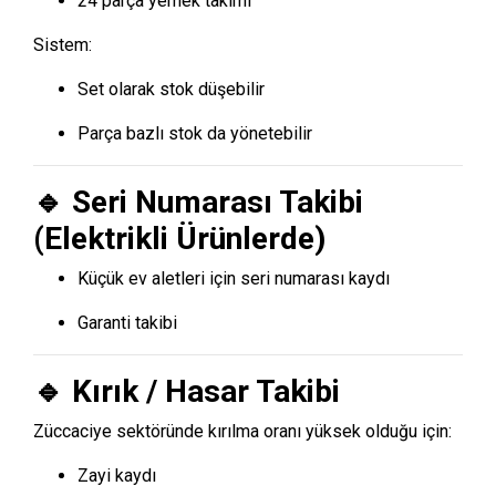
24 parça yemek takımı
Sistem:
Set olarak stok düşebilir
Parça bazlı stok da yönetebilir
🔹 Seri Numarası Takibi
(Elektrikli Ürünlerde)
Küçük ev aletleri için seri numarası kaydı
Garanti takibi
🔹 Kırık / Hasar Takibi
Züccaciye sektöründe kırılma oranı yüksek olduğu için:
Zayi kaydı