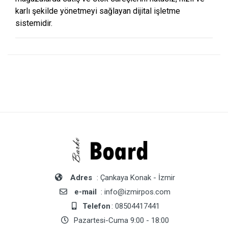
karlı şekilde yönetmeyi sağlayan dijital işletme
sistemidir.
Adres
: Çankaya Konak - İzmir
e-mail
: info@izmirpos.com
Telefon
: 08504417441
Pazartesi-Cuma 9:00 - 18:00