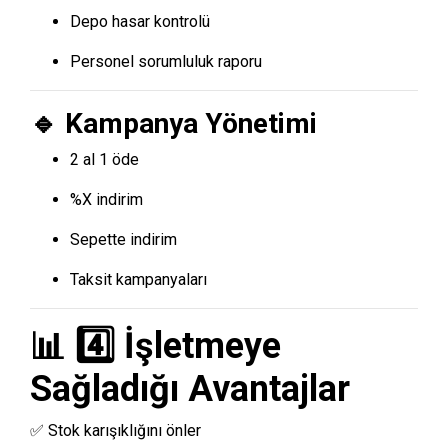
Depo hasar kontrolü
Personel sorumluluk raporu
🔹 Kampanya Yönetimi
2 al 1 öde
%X indirim
Sepette indirim
Taksit kampanyaları
📊 4️⃣ İşletmeye
Sağladığı Avantajlar
✅ Stok karışıklığını önler