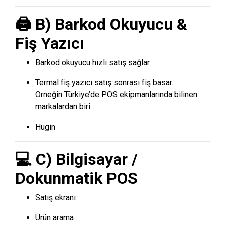
🖨️ B) Barkod Okuyucu &
Fiş Yazıcı
Barkod okuyucu hızlı satış sağlar.
Termal fiş yazıcı satış sonrası fiş basar.
Örneğin Türkiye’de POS ekipmanlarında bilinen
markalardan biri:
Hugin
💻 C) Bilgisayar /
Dokunmatik POS
Satış ekranı
Ürün arama