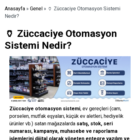
Anasayfa
»
Genel
»
🏺 Züccaciye Otomasyon Sistemi
Nedir?
🏺 Züccaciye Otomasyon
Sistemi Nedir?
Züccaciye otomasyon sistemi
, ev gereçleri (cam,
porselen, mutfak eşyaları, küçük ev aletleri, hediyelik
ürünler vb.) satan mağazalarda
satış, stok, seri
numarası, kampanya, muhasebe ve raporlama
işlemlerini dijital olarak yöneten entegre yazılım ve